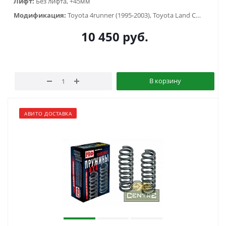
Лифт:
Без лифта, +45мм
Модификация:
Toyota 4runner (1995-2003), Toyota Land Cruiser Prado 90/95 (1996-2002)
10 450
руб.
В корзину
АВИТО ДОСТАВКА