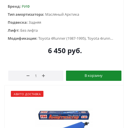
Бренд:
РИФ
Тип амортизатора:
Масляный Арктика
Подвеска:
Задняя
Лифт:
Без лифта
Модификация:
Toyota 4Runner (1987-1995), Toyota 4runner (1995-2003), Toyota Land Cruiser Prado 90/95 (1996-2002)
6 450
руб.
В корзину
АВИТО ДОСТАВКА