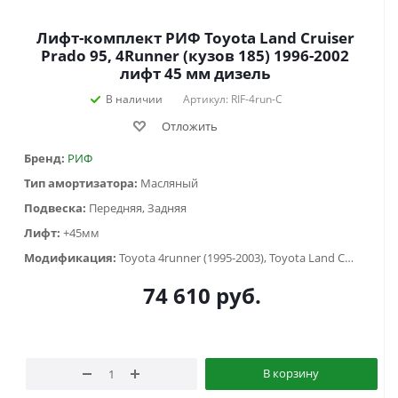
Лифт-комплект РИФ Toyota Land Cruiser
Prado 95, 4Runner (кузов 185) 1996-2002
лифт 45 мм дизель
В наличии
Артикул: RIF-4run-C
Отложить
Бренд:
РИФ
Тип амортизатора:
Масляный
Подвеска:
Передняя, Задняя
Лифт:
+45мм
Модификация:
Toyota 4runner (1995-2003), Toyota Land Cruiser Prado 90/95 (1996-2002)
74 610
руб.
В корзину