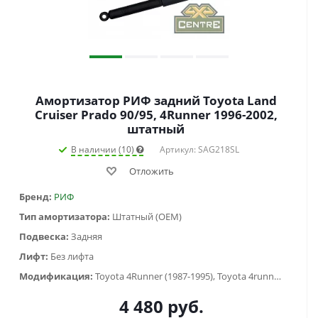
Амортизатор РИФ задний Toyota Land
Cruiser Prado 90/95, 4Runner 1996-2002,
штатный
В наличии (10)
Артикул: SAG218SL
Отложить
Бренд:
РИФ
Тип амортизатора:
Штатный (OEM)
Подвеска:
Задняя
Лифт:
Без лифта
Модификация:
Toyota 4Runner (1987-1995), Toyota 4runner (1995-2003), Toyota Land Cruiser Prado 90/95 (1996-2002)
4 480
руб.