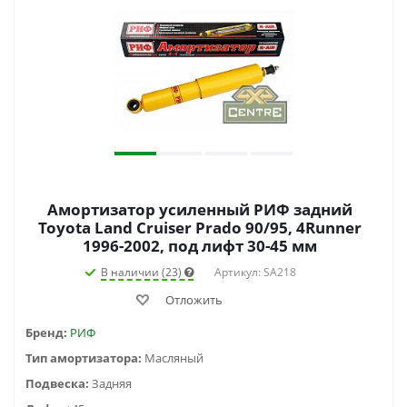
Амортизатор усиленный РИФ задний
Toyota Land Cruiser Prado 90/95, 4Runner
1996-2002, под лифт 30-45 мм
В наличии (23)
Артикул: SA218
Отложить
Бренд:
РИФ
Тип амортизатора:
Масляный
Подвеска:
Задняя