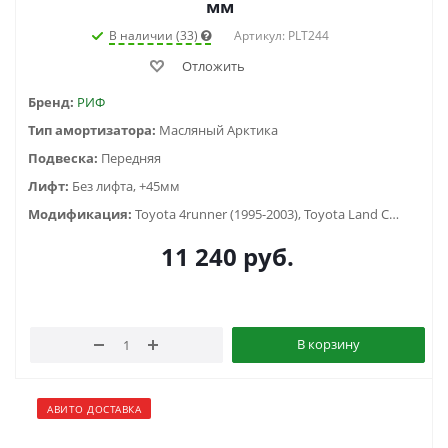
мм
В наличии (33)
Артикул: PLT244
Отложить
Бренд:
РИФ
Тип амортизатора:
Масляный Арктика
Подвеска:
Передняя
Лифт:
Без лифта, +45мм
Модификация:
Toyota 4runner (1995-2003), Toyota Land Cruiser Prado 90/95 (1996-2002)
11 240
руб.
В корзину
АВИТО ДОСТАВКА