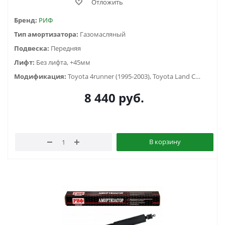
Отложить
Бренд:
РИФ
Тип амортизатора:
Газомасляный
Подвеска:
Передняя
Лифт:
Без лифта, +45мм
Модификация:
Toyota 4runner (1995-2003), Toyota Land Cruiser Prado 90/95 (1996-2002)
8 440
руб.
В корзину