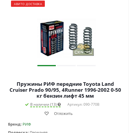
АВИТО ДОСТАВКА
Пружины РИФ передние Toyota Land
Cruiser Prado 90/95, 4Runner 1996-2002 0-50
кг бензин лифт 45 мм
В наличии (13)
Артикул: 090-770B
Отложить
Бренд:
РИФ
Подвеска:
Передняя