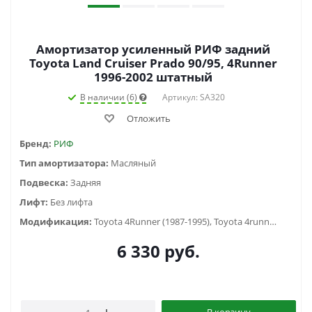
Амортизатор усиленный РИФ задний
Toyota Land Cruiser Prado 90/95, 4Runner
1996-2002 штатный
В наличии (6)
Артикул: SA320
Отложить
Бренд:
РИФ
Тип амортизатора:
Масляный
Подвеска:
Задняя
Лифт:
Без лифта
Модификация:
Toyota 4Runner (1987-1995), Toyota 4runner (1995-2003), Toyota Land Cruiser Prado 90/95 (1996-2002)
6 330
руб.