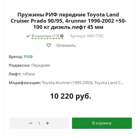
Пружины РИФ передние Toyota Land
Cruiser Prado 90/95, 4runner 1996-2002 +50-
100 кг дизель лифт 45 мм
В наличии (13)
Артикул: 090-770C
Отложить
Бренд:
РИФ
Подвеска:
Передняя
Лифт:
+45мм
Модификация:
Toyota 4runner (1995-2003), Toyota Land Cruiser Prado 90/95 (1996-2002)
10 220
руб.
В корзину