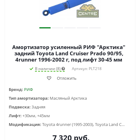
Амортизатор усиленный РИФ "Арктика"
задний Toyota Land Cruiser Prado 90/95,
4runner 1996-2002 г, под лифт 30-45 мм
В наличии (8)
Артикул: PLT218
Отложить
Бренд:
РИФ
Тип амортизатора:
Масляный Арктика
Подвеска:
Задняя
Лифт:
+30мм, +45мм
Модификация:
Toyota 4runner (1995-2003), Toyota Land Cruiser Prado 90/95 (1996-2002)
7 320
руб.