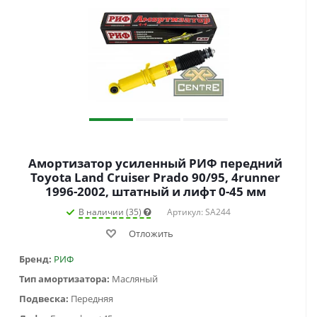
Амортизатор усиленный РИФ передний
Toyota Land Cruiser Prado 90/95, 4runner
1996-2002, штатный и лифт 0-45 мм
В наличии (35)
Артикул: SA244
Отложить
Бренд:
РИФ
Тип амортизатора:
Масляный
Подвеска:
Передняя