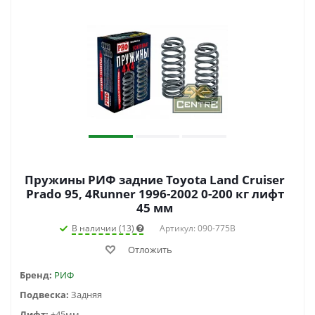
Пружины РИФ задние Toyota Land Cruiser
Prado 95, 4Runner 1996-2002 0-200 кг лифт
45 мм
В наличии (13)
Артикул: 090-775B
Отложить
Бренд:
РИФ
Подвеска:
Задняя
Лифт:
+45мм