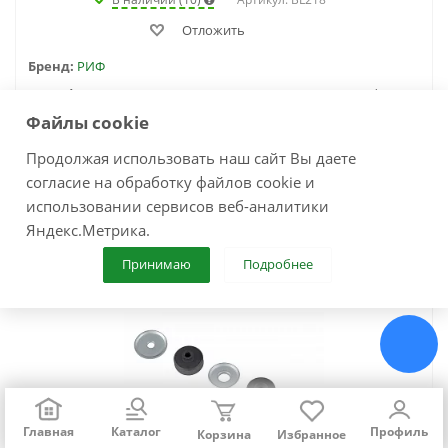
Отложить
Бренд:
РИФ
Модификация:
Toyota 4runner (1995-2003), Toyota Land Cruiser Prado 90/95 (1996-2002)
Файлы cookie
120
руб.
Продолжая использовать наш сайт Вы даете
согласие на обработку файлов cookie и
использовании сервисов веб-аналитики
В корзину
Яндекс.Метрика.
Принимаю
Подробнее
Главная
Каталог
Профиль
Корзина
Избранное