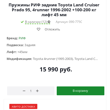
Пружины РИФ задние Toyota Land Cruiser
Prado 95, 4runner 1996-2002 +100-200 кг
лифт 45 мм
В наличии (12)
Артикул: 090-775C
Отложить
Бренд:
РИФ
Подвеска:
Задняя
Лифт:
+45мм
Модификация:
Toyota 4runner (1995-2003), Toyota Land Cruiser Prado 90/95 (1996-2002)
15 990
руб.
В корзину
АВИТО ДОСТАВКА