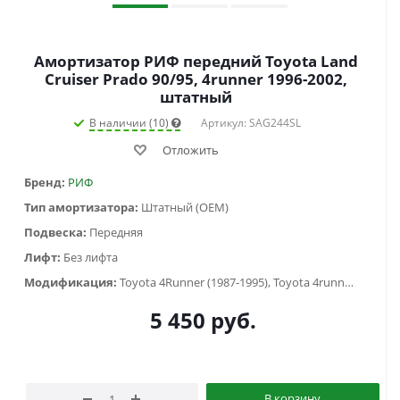
Амортизатор РИФ передний Toyota Land
Cruiser Prado 90/95, 4runner 1996-2002,
штатный
В наличии (10)
Артикул: SAG244SL
Отложить
Бренд:
РИФ
Тип амортизатора:
Штатный (OEM)
Подвеска:
Передняя
Лифт:
Без лифта
Модификация:
Toyota 4Runner (1987-1995), Toyota 4runner (1995-2003), Toyota Land Cruiser Prado 90/95 (1996-2002)
5 450
руб.
В корзину