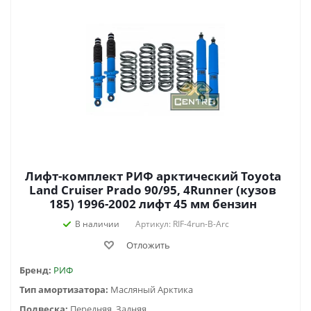
Лифт-комплект РИФ арктический Toyota
Land Cruiser Prado 90/95, 4Runner (кузов
185) 1996-2002 лифт 45 мм бензин
В наличии
Артикул: RIF-4run-B-Arc
Отложить
Бренд:
РИФ
Тип амортизатора:
Масляный Арктика
Подвеска:
Передняя, Задняя