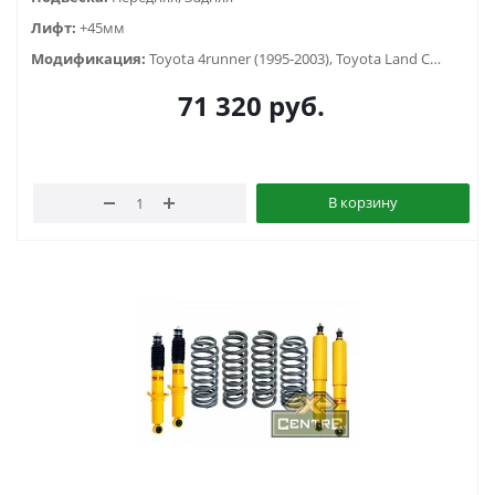
Лифт:
+45мм
Модификация:
Toyota 4runner (1995-2003), Toyota Land Cruiser Prado 90/95 (1996-2002)
71 320
руб.
В корзину