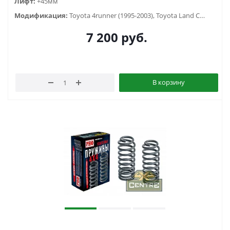
Лифт:
+45мм
Модификация:
Toyota 4runner (1995-2003), Toyota Land Cruiser Prado 90/95 (1996-2002)
7 200
руб.
В корзину