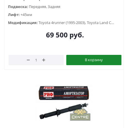
Подвеска:
Передняя, Задняя
Лифт:
+45мм
Модификация:
Toyota 4runner (1995-2003), Toyota Land Cruiser Prado 90/95 (1996-2002)
69 500
руб.
В корзину