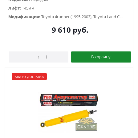
Лифт:
+45мм
Модификация:
Toyota 4runner (1995-2003), Toyota Land Cruiser Prado 90/95 (1996-2002)
9 610
руб.
В корзину
АВИТО ДОСТАВКА