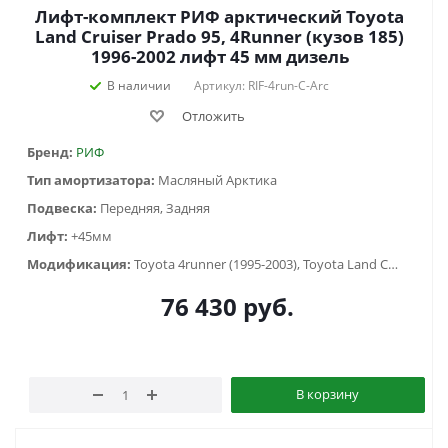
Лифт-комплект РИФ арктический Toyota
Land Cruiser Prado 95, 4Runner (кузов 185)
1996-2002 лифт 45 мм дизель
В наличии
Артикул: RIF-4run-C-Arc
Отложить
Бренд:
РИФ
Тип амортизатора:
Масляный Арктика
Подвеска:
Передняя, Задняя
Лифт:
+45мм
Модификация:
Toyota 4runner (1995-2003), Toyota Land Cruiser Prado 90/95 (1996-2002)
76 430
руб.
В корзину