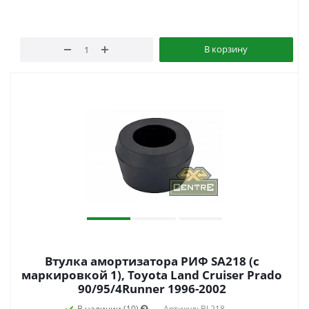
В корзину
Втулка амортизатора РИФ SA218 (с
маркировкой 1), Toyota Land Cruiser Prado
90/95/4Runner 1996-2002
В наличии (10)
Артикул: BL218