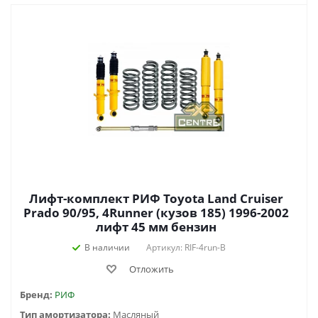
Лифт-комплект РИФ Toyota Land Cruiser
Prado 90/95, 4Runner (кузов 185) 1996-2002
лифт 45 мм бензин
В наличии
Артикул: RIF-4run-B
Отложить
Бренд:
РИФ
Тип амортизатора:
Масляный