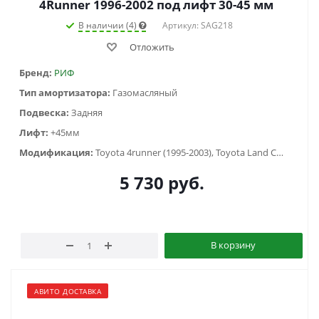
4Runner 1996-2002 под лифт 30-45 мм
В наличии (4)
Артикул: SAG218
Отложить
Бренд:
РИФ
Тип амортизатора:
Газомасляный
Подвеска:
Задняя
Лифт:
+45мм
Модификация:
Toyota 4runner (1995-2003), Toyota Land Cruiser Prado 90/95 (1996-2002)
5 730
руб.
В корзину
АВИТО ДОСТАВКА