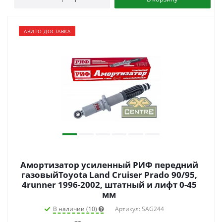
АВИТО ДОСТАВКА
Амортизатор усиленный РИФ передний
газовыйToyota Land Cruiser Prado 90/95,
4runner 1996-2002, штатный и лифт 0-45
мм
В наличии (10)
Артикул: SAG244