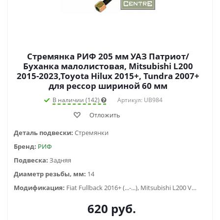
Стремянка РИФ 205 мм УАЗ Патриот/
Буханка малолистовая, Mitsubishi L200
2015-2023,Toyota Hilux 2015+, Tundra 2007+
для рессор шириной 60 мм
В наличии (142)
Артикул: UB984
Отложить
Деталь подвески:
Стремянки
Бренд:
РИФ
Подвеска:
Задняя
Диаметр резьбы, мм:
14
Модификация:
Fiat Fullback 2016+ (...-...), Mitsubishi L200 V (2015-2019), Toyota Hilux VIII (2015-2020), Toyota Hilux VIII (2020-2023), Toyota Tundra (2007-2012), УАЗ Буханка (1958-...) , УАЗ Патриот (2005-2015)
620
руб.