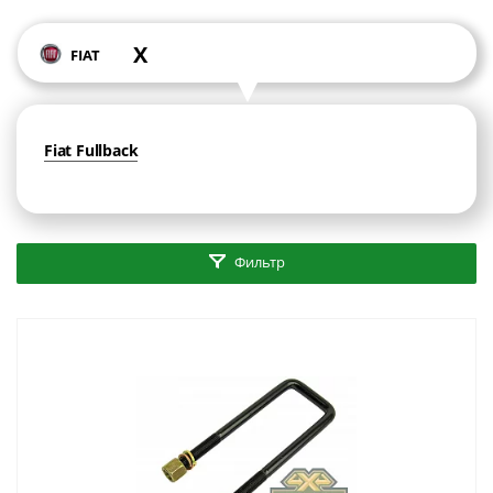
X
FIAT
Fiat Fullback
Фильтр