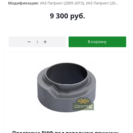
Модификация:
УАЗ Патриот (2005-2015), УАЗ Патриот (2015-2018), УАЗ Патриот пикап (2008-...)
9 300
руб.
В корзину
Проставка РИФ под переднюю пружину