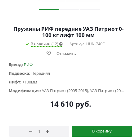
Пружины РИФ передние УАЗ Патриот 0-
100 кг лифт 100 мм
В наличии (12)
Артикул: HUN-740C
Отложить
Бренд:
РИФ
Подвеска:
Передняя
Лифт:
+100мм
Модификация:
УАЗ Патриот (2005-2015), УАЗ Патриот (2015-2018), УАЗ Патриот пикап (2008-...)
14 610
руб.
В корзину