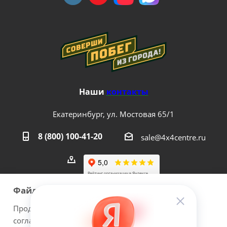
Наши
контакты
Екатеринбург, ул. Мостовая 65/1
8 (800) 100-41-20
sale@4x4centre.ru
Файлы cookie
Продолжая использовать наш сайт Вы даете
согласие на обработку файлов cookie и