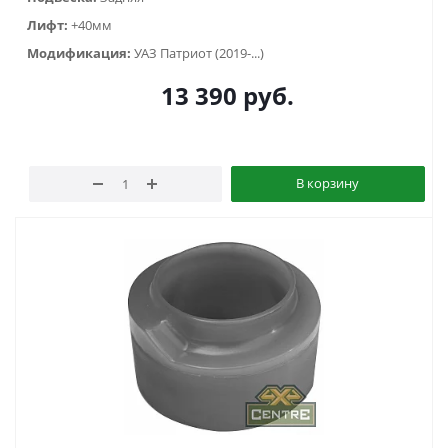
Лифт:
+40мм
Модификация:
УАЗ Патриот (2019-...)
13 390
руб.
В корзину