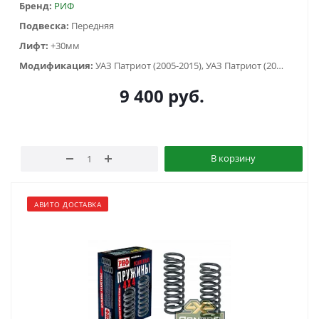
Бренд:
РИФ
Подвеска:
Передняя
Лифт:
+30мм
Модификация:
УАЗ Патриот (2005-2015), УАЗ Патриот (2015-2018), УАЗ Патриот (2019-...), УАЗ Патриот пикап (2008-...)
9 400
руб.
В корзину
АВИТО ДОСТАВКА