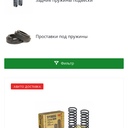
Задние пружины подвески
Проставки под пружины
Фильтр
АВИТО ДОСТАВКА