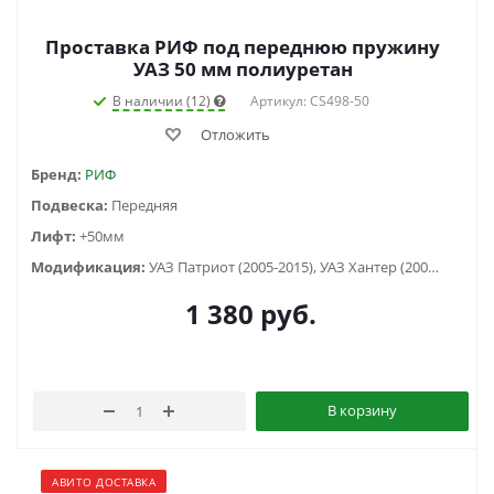
Проставка РИФ под переднюю пружину
УАЗ 50 мм полиуретан
В наличии (12)
Артикул: CS498-50
Отложить
Бренд:
РИФ
Подвеска:
Передняя
Лифт:
+50мм
Модификация:
УАЗ Патриот (2005-2015), УАЗ Хантер (2003-...)
1 380
руб.
В корзину
АВИТО ДОСТАВКА