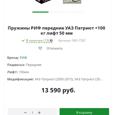
Пружины РИФ передние УАЗ Патриот +100
кг лифт 50 мм
В наличии (13)
Артикул: 060-750C
Отложить
Бренд:
РИФ
Подвеска:
Передняя
Лифт:
+50мм
Модификация:
УАЗ Патриот (2005-2015), УАЗ Патриот (2015-2018), УАЗ Патриот пикап (2008-...)
13 590
руб.
В корзину