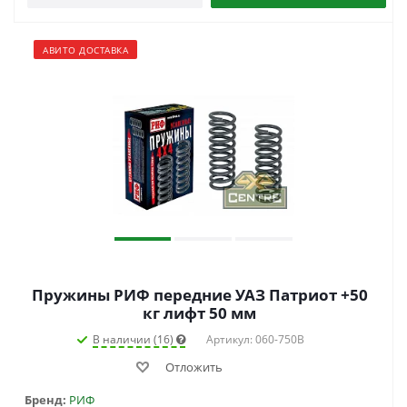
АВИТО ДОСТАВКА
Пружины РИФ передние УАЗ Патриот +50
кг лифт 50 мм
В наличии (16)
Артикул: 060-750B
Отложить
Бренд:
РИФ