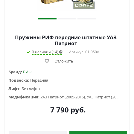
Пружины РИФ передние штатные УАЗ
Патриот
В наличии (14)
Артикул: 01-050A
Отложить
Бренд:
РИФ
Подвеска:
Передняя
Лифт:
Без лифта
Модификация:
УАЗ Патриот (2005-2015), УАЗ Патриот (2015-2018), УАЗ Патриот пикап (2008-...)
7 790
руб.