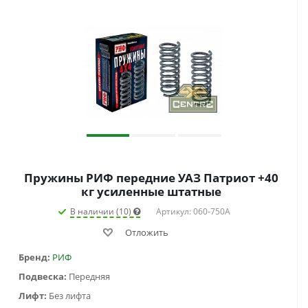
Пружины РИФ передние УАЗ Патриот +40
кг усиленные штатные
В наличии (10)
Артикул: 060-750A
Отложить
Бренд:
РИФ
Подвеска:
Передняя
Лифт:
Без лифта