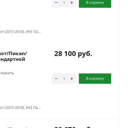
В корзину
УАЗ Патриот (2005-2015), УАЗ Патриот (2015-2018), УАЗ Патриот (2019-...), УАЗ Патриот пикап (2008-...), УАЗ Хантер (2003-...)
28 100
руб.
иот/Пикап/
тандартной
тложить
В корзину
УАЗ Патриот (2005-2015), УАЗ Патриот (2015-2018), УАЗ Патриот (2019-...), УАЗ Патриот пикап (2008-...), УАЗ Хантер (2003-...)