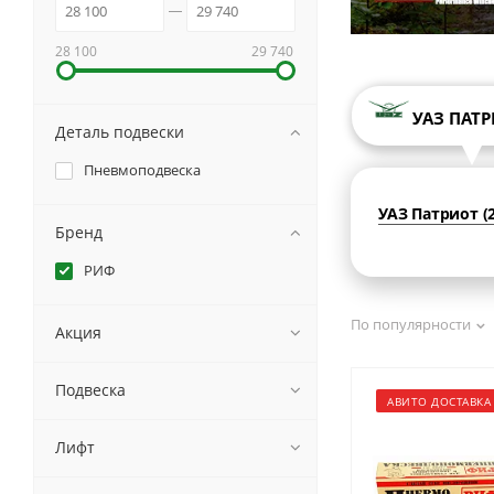
28 100
29 740
УАЗ ПАТ
Деталь подвески
Пневмоподвеска
УАЗ Патриот (2
Бренд
РИФ
По популярности
Акция
Подвеска
АВИТО ДОСТАВКА
Лифт