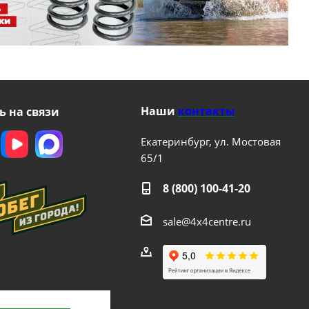
Наши
контакты
ь на связи
Екатеринбург, ул. Мостовая
65/1
8 (800) 100-41-20
sale@4x4centre.ru