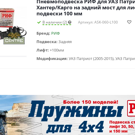
Пневмоподвеска РИФ для УАЗ Патр
Хантер/Карго на задний мост для л
подвески 100 мм
В наличии (2)
Артикул: ASK-060-L100
Бренд:
РИФ
Подвеска:
Задняя
Лифт:
+100мм
Модификация: