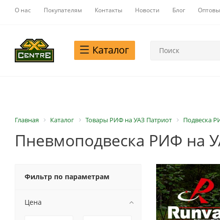
О нас
Покупателям
Контакты
Новости
Блог
Оптовы
Каталог
Главная
Каталог
Товары РИФ на УАЗ Патриот
Подвеска Р
Пневмоподвеска РИФ на У
Фильтр по параметрам
Цена