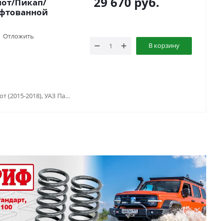
29 670
руб.
иот/Пикап/
ифтованной
Отложить
В корзину
УАЗ Патриот (2005-2015), УАЗ Патриот (2015-2018), УАЗ Патриот (2019-...), УАЗ Патриот пикап (2008-...), УАЗ Хантер (2003-...)