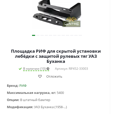
Площадка РИФ для скрытой установки
лебёдки с защитой рулевых тяг УАЗ
Буханка
В наличии (10)
Артикул: RIF452-33003
Отложить
Бренд:
РИФ
Максимальная нагрузка, кг:
5400
Опции:
В штатный бампер
Модификация:
УАЗ Буханка (1958-...)