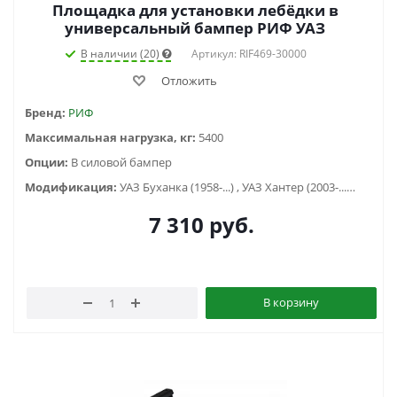
Площадка для установки лебёдки в
универсальный бампер РИФ УАЗ
В наличии (20)
Артикул: RIF469-30000
Отложить
Бренд:
РИФ
Максимальная нагрузка, кг:
5400
Опции:
В силовой бампер
Модификация:
УАЗ Буханка (1958-...) , УАЗ Хантер (2003-...), УАЗ-3151
7 310
руб.
В корзину