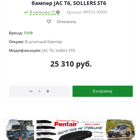
бампер JAC T6, SOLLERS ST6
В наличии (7)
Артикул: RIF033-30000
Отложить
Бренд:
РИФ
Опции:
В штатный бампер
Модификация:
JAC T6, Sollers ST6
25 310
руб.
В корзину