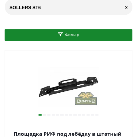
SOLLERS ST6
X
Фильтр
Площадка РИФ под лебёдку в штатный