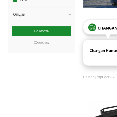
Опции
CHANGA
Сбросить
Changan Hunter
По популярности