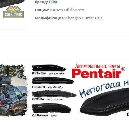
Бренд:
РИФ
Опции:
В штатный бампер
Модификация:
Changan Hunter Plus