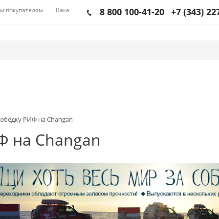
м покупателям
Вакансии
8 800 100-41-20
+7 (343) 22
ебёдку РИФ на Changan
Ф на Changan