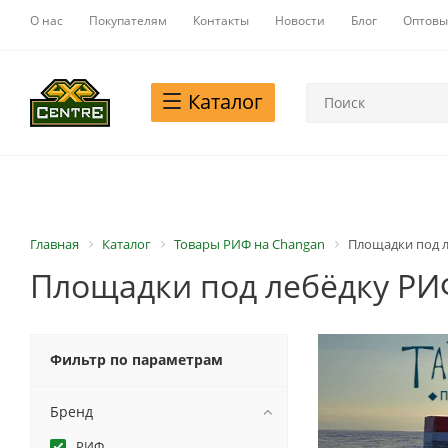
О нас
Покупателям
Контакты
Новости
Блог
Оптовы
Каталог
Главная
Каталог
Товары РИФ на Changan
Площадки под л
Площадки под лебёдку РИ
Фильтр по параметрам
Бренд
РИФ