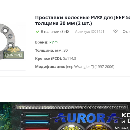
Проставки колесные РИФ для JEEP 5x
толщина 30 мм (2 шт.)
Отл
В наличии (3)
Артикул: JD01451
Бренд:
РИФ
Толщина, мм:
30
Крепеж (PCD):
5x114,3
Модификация:
Jeep Wrangler TJ (1997-2006)