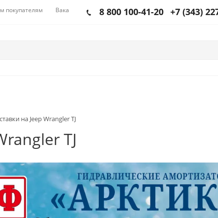
м покупателям
Вакансии
8 800 100-41-20
+7 (343) 22
тавки на Jeep Wrangler TJ
rangler TJ