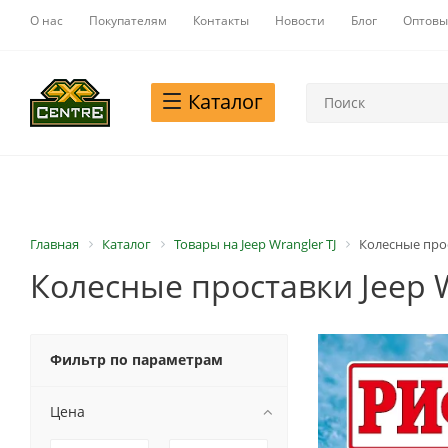
О нас
Покупателям
Контакты
Новости
Блог
Оптовы
Каталог
Главная
Каталог
Товары на Jeep Wrangler TJ
Колесные прос
Колесные проставки Jeep W
Фильтр по параметрам
Цена