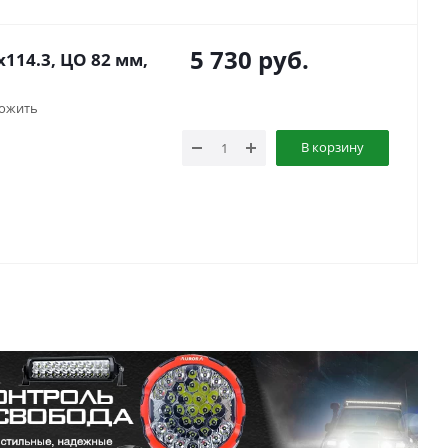
5 730
руб.
114.3, ЦО 82 мм,
ожить
В корзину