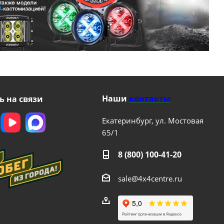
Наши
контакты
ь на связи
Екатеринбург, ул. Мостовая
65/1
8 (800) 100-41-20
sale@4x4centre.ru