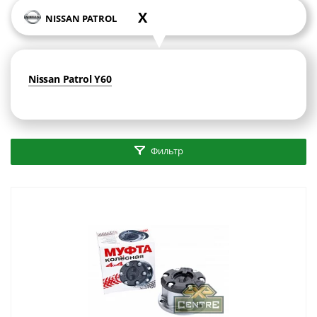
X
NISSAN PATROL
Nissan Patrol Y60
Фильтр