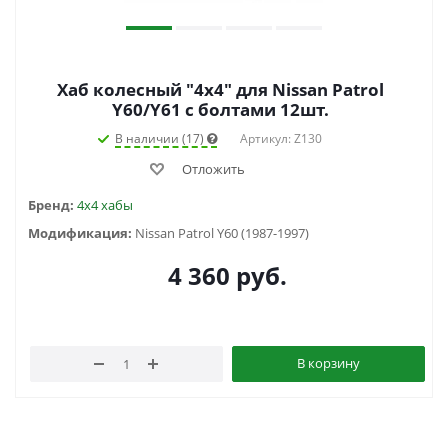
Хаб колесный "4x4" для Nissan Patrol
Y60/Y61 с болтами 12шт.
В наличии (17)
Артикул: Z130
Отложить
Бренд:
4x4 хабы
Модификация:
Nissan Patrol Y60 (1987-1997)
4 360
руб.
В корзину