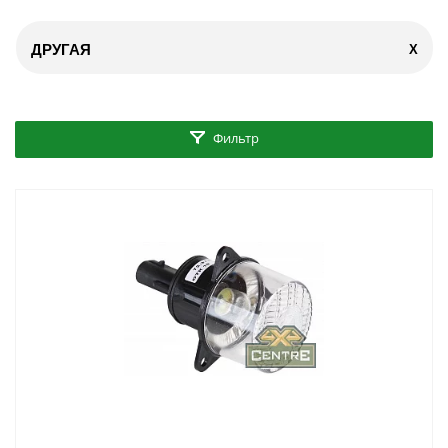
ДРУГАЯ
X
Фильтр