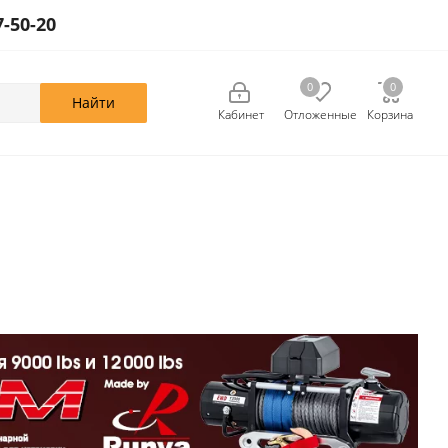
7-50-20
0
0
0
Кабинет
Отложенные
Корзина