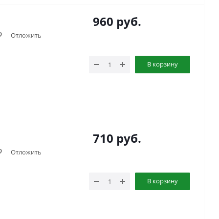
960
руб.
Отложить
В корзину
710
руб.
Отложить
В корзину