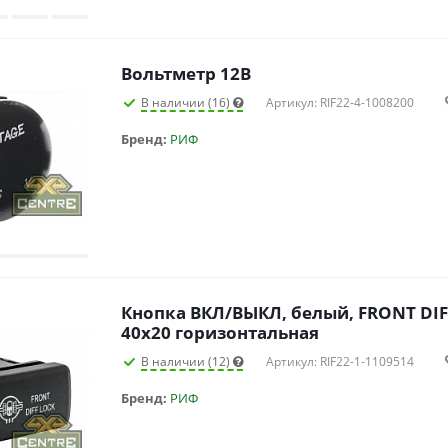
Вольтметр 12В
В наличии (16)
Артикул: RIF22-4-1008200
Бренд:
РИФ
Кнопка ВКЛ/ВЫКЛ, белый, FRONT DI
40x20 горизонтальная
В наличии (12)
Артикул: RIF22-1-1109514
Бренд:
РИФ