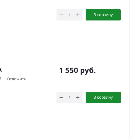
В корзину
1 550
руб.
А
Отложить
В корзину