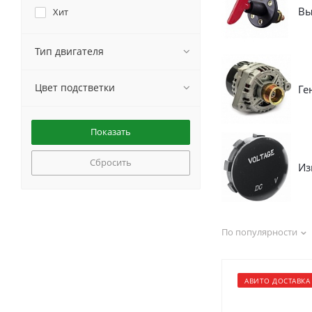
Вы
Хит
Тип двигателя
Цвет подстветки
Ге
Сбросить
Из
По популярности
АВИТО ДОСТАВКА