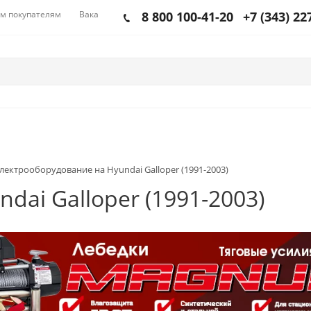
м покупателям
Вакансии
8 800 100-41-20
+7 (343) 22
лектрооборудование на Hyundai Galloper (1991-2003)
ai Galloper (1991-2003)