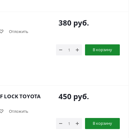
380
руб.
Отложить
В корзину
450
руб.
FF LOCK TOYOTA
Отложить
В корзину