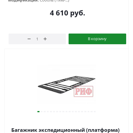
Модификация:
Соболь (1998-...)
4 610
руб.
В корзину
Багажник экспедиционный (платформа)