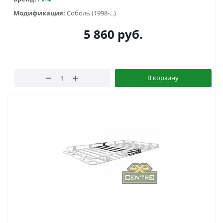
Модификация:
Соболь (1998-...)
5 860
руб.
В корзину