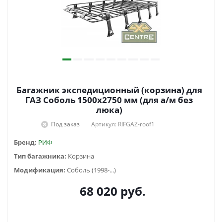
Багажник экспедиционный (корзина) для
ГАЗ Соболь 1500х2750 мм (для а/м без
люка)
Под заказ
Артикул: RIFGAZ-roof1
Бренд:
РИФ
Тип багажника:
Корзина
Модификация:
Соболь (1998-...)
68 020
руб.