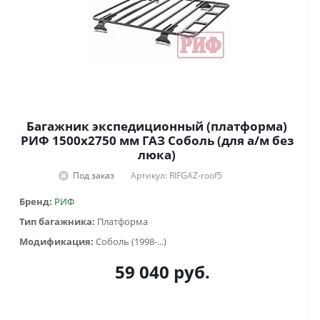
Багажник экспедиционный (платформа)
РИФ 1500х2750 мм ГАЗ Соболь (для а/м без
люка)
Под заказ
Артикул: RIFGAZ-roof5
Бренд:
РИФ
Тип багажника:
Платформа
Модификация:
Соболь (1998-...)
59 040
руб.