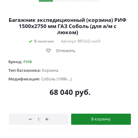
Багажник экспедиционный (корзина) РИФ
1500х2750 мм ГАЗ Соболь (для а/м с
люком)
В наличии
Артикул: RIFGAZ-roof3
Отложить
Бренд:
РИФ
Тип багажника:
Корзина
Модификация:
Соболь (1998-...)
68 040
руб.
В корзину