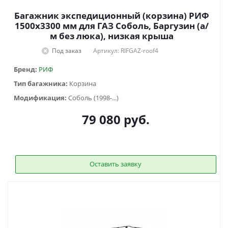
Багажник экспедиционный (корзина) РИФ
1500х3300 мм для ГАЗ Соболь, Баргузин (а/
м без люка), низкая крыша
Под заказ
Артикул: RIFGAZ-roof4
Бренд:
РИФ
Тип багажника:
Корзина
Модификация:
Соболь (1998-...)
79 080
руб.
Оставить заявку