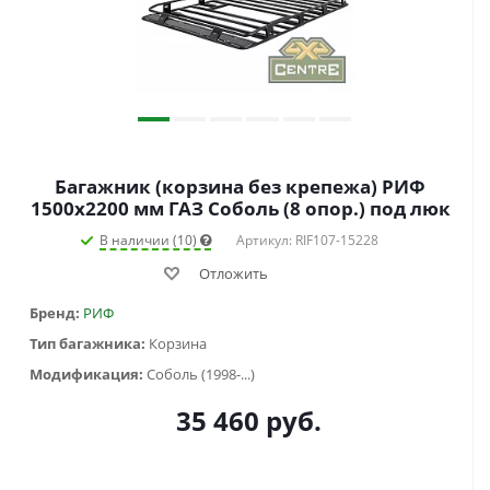
Багажник (корзина без крепежа) РИФ
1500х2200 мм ГАЗ Соболь (8 опор.) под люк
В наличии (10)
Артикул: RIF107-15228
Отложить
Бренд:
РИФ
Тип багажника:
Корзина
Модификация:
Соболь (1998-...)
35 460
руб.