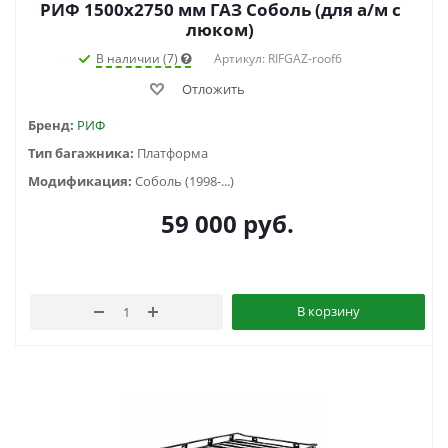
РИФ 1500х2750 мм ГАЗ Соболь (для а/м с
люком)
В наличии (7)
Артикул: RIFGAZ-roof6
Отложить
Бренд:
РИФ
Тип багажника:
Платформа
Модификация:
Соболь (1998-...)
59 000
руб.
В корзину