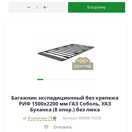
В корзину
Багажник экспедиционный без крепежа
РИФ 1500х2200 мм ГАЗ Соболь, УАЗ
Буханка (8 опор.) без люка
В наличии (7)
Артикул: RIF008-15228
Отложить