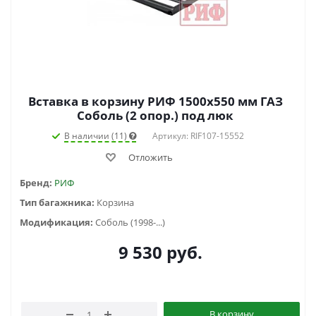
Вставка в корзину РИФ 1500х550 мм ГАЗ
Соболь (2 опор.) под люк
В наличии (11)
Артикул: RIF107-15552
Отложить
Бренд:
РИФ
Тип багажника:
Корзина
Модификация:
Соболь (1998-...)
9 530
руб.
В корзину