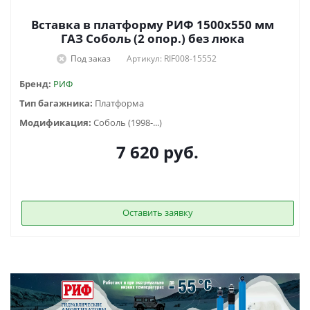
Вставка в платформу РИФ 1500х550 мм
ГАЗ Соболь (2 опор.) без люка
Под заказ
Артикул: RIF008-15552
Бренд:
РИФ
Тип багажника:
Платформа
Модификация:
Соболь (1998-...)
7 620
руб.
Оставить заявку