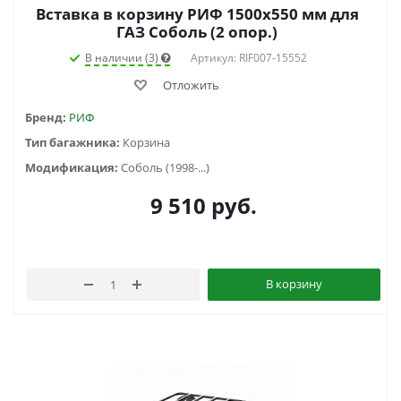
Вставка в корзину РИФ 1500х550 мм для
ГАЗ Соболь (2 опор.)
В наличии (3)
Артикул: RIF007-15552
Отложить
Бренд:
РИФ
Тип багажника:
Корзина
Модификация:
Соболь (1998-...)
9 510
руб.
В корзину