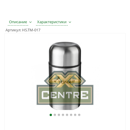
Описание
Характеристики
Артикул:
HS.TM-017