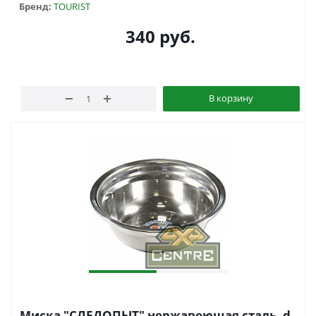
Бренд:
TOURIST
340
руб.
В корзину
Миска "СЛЕДОПЫТ" нержавеющая сталь, d