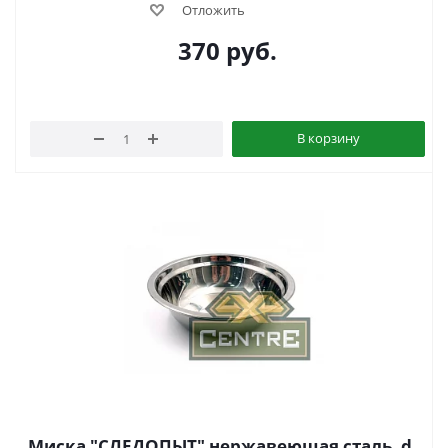
Отложить
370
руб.
В корзину
Миска "СЛЕДОПЫТ" нержавеющая сталь, d