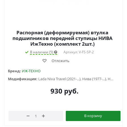
Распорная (деформируемая) втулка
подшипников передней ступицы НИВА
ИжТехно (комплект 2шт.)
В наличии (5)
Артикул: V-FS-SP-2
Отложить
Бренд:
ИЖ-ТЕХНО
Модификация:
Lada Niva Travel (2021-...), Нива (1977-...), Нива Шевроле (1998-2020)
930
руб.
В корзину