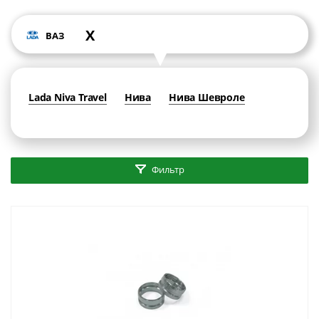
X
ВАЗ
Lada Niva Travel
Нива
Нива Шевроле
Фильтр