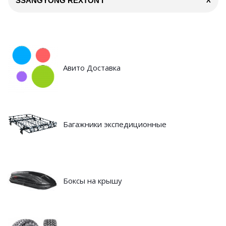
SSANGYONG REXTON I
X
Авито Доставка
Багажники экспедиционные
Боксы на крышу