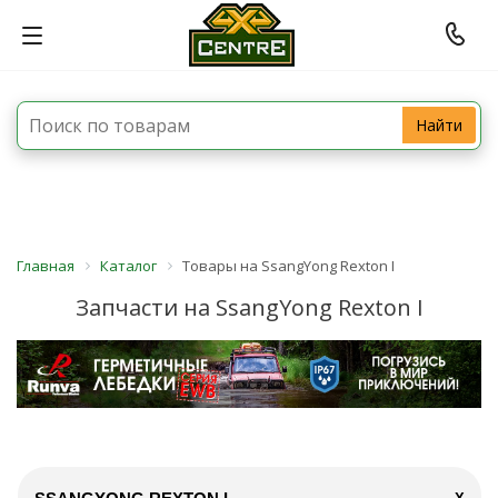
Найти
Главная
Каталог
Товары на SsangYong Rexton I
Запчасти на SsangYong Rexton I