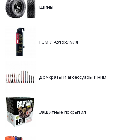
Шины
ГСМ и Автохимия
Домкраты и аксессуары к ним
Защитные покрытия