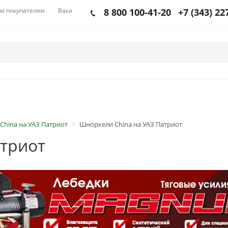
м покупателям
Вакансии
8 800 100-41-20
+7 (343) 22
China на УАЗ Патриот
Шноркели China на УАЗ Патриот
атриот