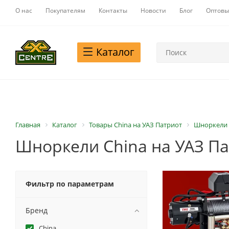
О нас
Покупателям
Контакты
Новости
Блог
Оптовы
Каталог
Главная
Каталог
Товары China на УАЗ Патриот
Шноркели 
Шноркели China на УАЗ П
Фильтр по параметрам
Бренд
China