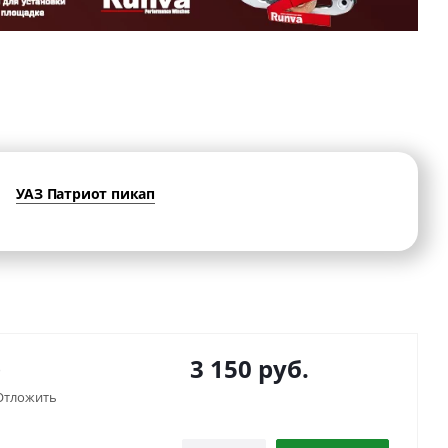
УАЗ Патриот пикап
3 150
руб.
)
Отложить