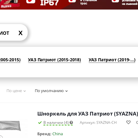
X
РИОТ
005-2015)
УАЗ Патриот (2015-2018)
УАЗ Патриот (2019-...)
По цене
По умолчанию
Шноркель для УАЗ Патриот (SYAZNA
В наличии (4)
Артикул: SYAZNA-CH
Бренд:
China