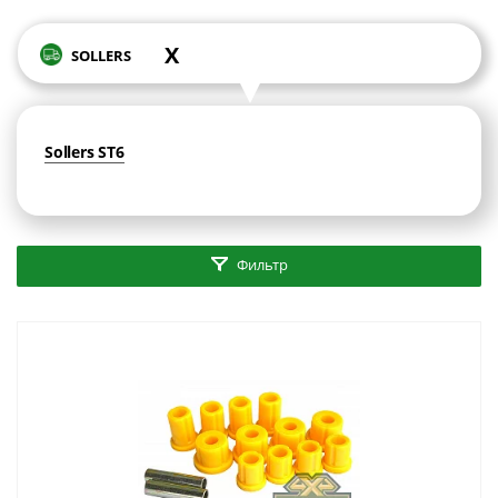
X
SOLLERS
Sollers ST6
Фильтр