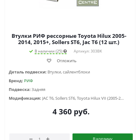
Втулки РИФ рессорные Toyota Hilux 2005-
2014, 2015+, Sollers ST6, Jac T6 (12 шт.)
В наличии (25)
Артикул: 303BK
Отложить
Деталь подвески:
Втулки, сайлентблоки
Бренд:
РИФ
Подвеска:
Задняя
Модификация:
JAC T6, Sollers ST6, Toyota Hilux VII (2005-2014), Toyota Hilux VIII (2015-2020)
4 360
руб.
В корзину