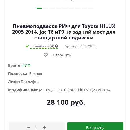
Пневмоподвеска РИФ для Toyota HILUX
2005-2014, Jac T6 иT9 на задний мост для
стандартной подвески
В наличии (4)
Артикул: ASK-VIG-S
Отложить
Бренд:
РИФ
Подвеска:
Задняя
Лифт:
Без лифта
Модификация:
JAC T6, JAC T9, Toyota Hilux VII (2005-2014)
28 100
руб.
В корзину