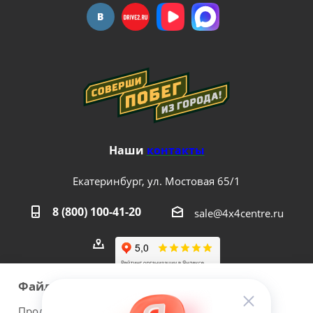
Наши
контакты
Екатеринбург, ул. Мостовая 65/1
8 (800) 100-41-20
sale@4x4centre.ru
Файлы cookie
Продолжая использовать наш сайт Вы даете