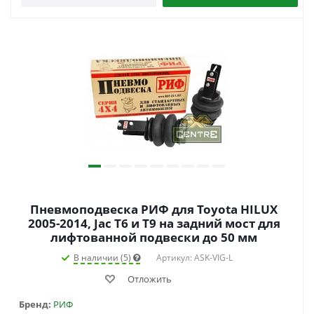
Пневмоподвеска РИФ для Toyota HILUX
2005-2014, Jac T6 и T9 на задний мост для
лифтованной подвески до 50 мм
В наличии (5)
Артикул: ASK-VIG-L
Отложить
Бренд:
РИФ