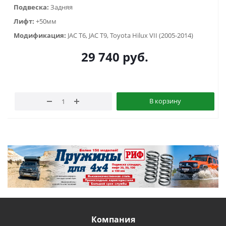
Подвеска:
Задняя
Лифт:
+50мм
Модификация:
JAC T6, JAC T9, Toyota Hilux VII (2005-2014)
29 740
руб.
В корзину
Компания