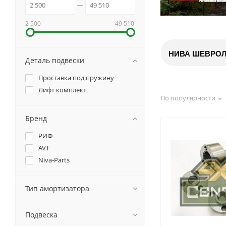
2 500
49 510
НИВА ШЕВРО
Деталь подвески
Проставка под пружину
Лифт комплект
По популярности
Бренд
РИФ
AVT
Niva-Parts
Тип амортизатора
Подвеска