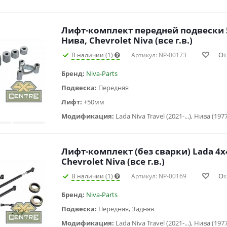
Лифт-комплект передней подвески 
Нива, Chevrolet Niva (все г.в.)
От
В наличии (1)
Артикул: NP-00173
Бренд:
Niva-Parts
Подвеска:
Передняя
Лифт:
+50мм
Модификация:
Лифт-комплект (без сварки) Lada 4x4
Chevrolet Niva (все г.в.)
От
В наличии (1)
Артикул: NP-00169
Бренд:
Niva-Parts
Подвеска:
Передняя, Задняя
Модификация: