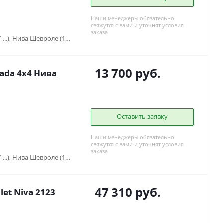
Наши менеджеры обязательно
свяжутся с вами и уточнят условия
заказа
Lada Niva Travel (2021-...), Нива (1977-...), Нива Шевроле (1998-2020)
13 700
руб.
ada 4x4 Нива
Оставить заявку
Наши менеджеры обязательно
свяжутся с вами и уточнят условия
заказа
Lada Niva Travel (2021-...), Нива (1977-...), Нива Шевроле (1998-2020)
47 310
руб.
et Niva 2123