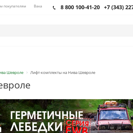
м покупателям
Вакансии
8 800 100-41-20
+7 (343) 22
Нива Шевроле
Лифт-комплекты на Нива Шевроле
евроле