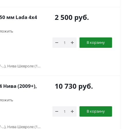
2 500
руб.
50 мм Lada 4x4
ложить
В корзину
Lada Niva Travel (2021-...), Нива (1977-...), Нива Шевроле (1998-2020)
10 730
руб.
 Нива (2009+),
ложить
В корзину
Lada Niva Travel (2021-...), Нива (1977-...), Нива Шевроле (1998-2020)