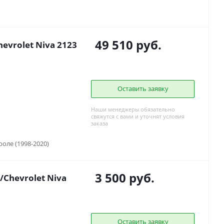
49 510
руб.
vrolet Niva 2123
Оставить заявку
Наши менеджеры обязательно
свяжутся с вами и уточнят условия
заказа
вроле (1998-2020)
3 500
руб.
Chevrolet Niva
Оставить заявку