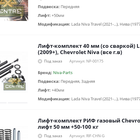
Подвеска:
Передняя
Лифт:
+50мм
Модификация:
Лифт-комплект 40 мм (со сваркой) L
(2009+), Chevrolet Niva (все г.в)
Под заказ
Артикул: NP-00175
Бренд:
Niva-Parts
Подвеска:
Передняя, Задняя
Лифт:
+40мм
Модификация:
Лифт-комплект РИФ газовый Chevrol
лифт 50 мм +50-100 кг
Под заказ
Артикул: RIF-CHN-G