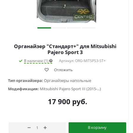
Органайзер "Стандарт+" для Mitsubishi
Pajero Sport 3
В наличии (1)
Артикул: ORG-MITSPS3-ST+
Отложить
Тип органайзера:
Органайзеры напольные
Модификация:
Mitsubishi Pajero Sport III (2015-...)
17 900
руб.
В корзину