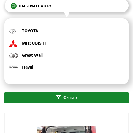
ВЫБЕРИТЕ АВТО
TOYOTA
MITSUBISHI
Great Wall
Haval
Фильтр