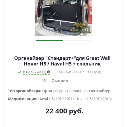
Органайзер "Стандарт+"для Great Wall
Hover H5 / Haval H5 + спальник
В наличии (1)
Артикул: ORG-H5-ST+ (spal)
Отложить
Тип органайзера:
Органайзеры напольные, Органайзеры-спальники
Модификация:
Haval H5 (2019-2021), Hover H5 (2010-2013)
22 400
руб.