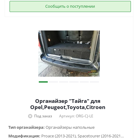
Сообщить о поступлении
Органайзер "Тайга" для
Opel,Peugeot,Toyota,Citroen
Под заказ
Артикул: ORG-CJ-LE
Тип органайзера:
Органайзеры напольные
Модификация:
Proace (2013-2021), Spacetourer (2016-2021), Traveller (1995-2021), Zafira Life (2019-2021)