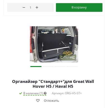
В корзину
Органайзер "Стандарт+"для Great Wall
Hover H5 / Haval H5
В наличии (1)
Артикул: ORG-H5-ST+
Отложить