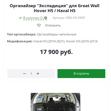
Органайзер "Экспедиция" для Great Wall
Hover H5 / Haval H5
В наличии (1)
Артикул: ORG-H5-EKSP
Отложить
Тип органайзера:
Органайзеры напольные
Модификация:
Haval H5 (2019-2021), Hover H5 (2010-2013)
17 900
руб.
В корзину