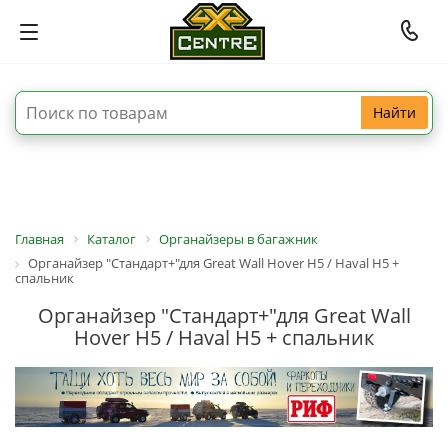
Найти
Главная
Каталог
Органайзеры в багажник
Органайзер "Стандарт+"для Great Wall Hover H5 / Haval H5 +
спальник
Органайзер "Стандарт+"для Great Wall
Hover H5 / Haval H5 + спальник