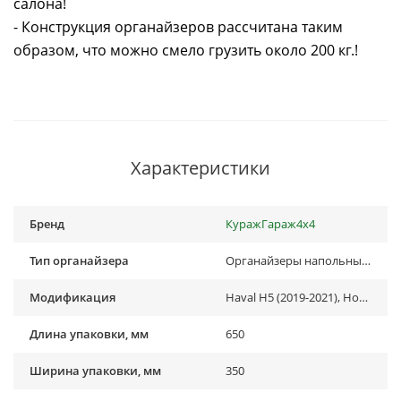
салона!
- Конструкция органайзеров рассчитана таким
образом, что можно смело грузить около 200 кг.!
Характеристики
Бренд
КуражГараж4х4
Тип органайзера
Органайзеры напольные, Органайзеры-спальники
Модификация
Haval H5 (2019-2021), Hover H5 (2010-2013)
Длина упаковки, мм
650
Ширина упаковки, мм
350