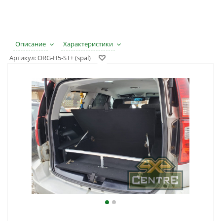
Описание
Характеристики
Артикул:
ORG-H5-ST+ (spal)