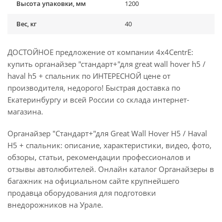
Высота упаковки, мм
1200
Вес, кг
40
ДОСТОЙНОЕ предложение от компании 4x4CentrE:
купить органайзер "стандарт+"для great wall hover h5 /
haval h5 + спальник по ИНТЕРЕСНОЙ цене от
производителя, недорого! Быстрая доставка по
Екатеринбургу и всей России со склада интернет-
магазина.
Органайзер "Стандарт+"для Great Wall Hover H5 / Haval
H5 + спальник: описание, характеристики, видео, фото,
обзоры, статьи, рекомендации профессионалов и
отзывы автолюбителей. Онлайн каталог Органайзеры в
багажник на официальном сайте крупнейшего
продавца оборудования для подготовки
внедорожников на Урале.