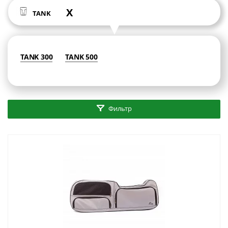
X
TANK
TANK 300
TANK 500
Фильтр