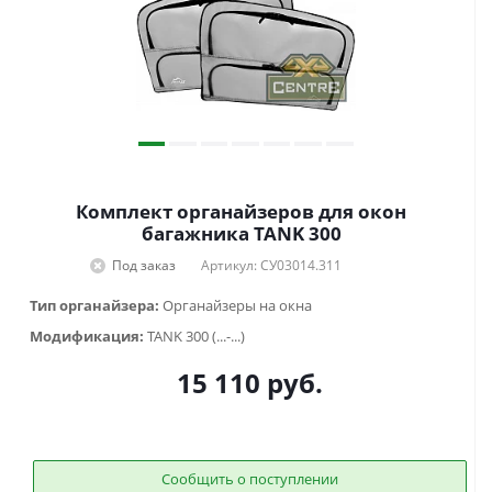
Комплект органайзеров для окон
багажника TANK 300
Под заказ
Артикул: СУ03014.311
Тип органайзера:
Органайзеры на окна
Модификация:
TANK 300 (...-...)
15 110
руб.
Сообщить о поступлении