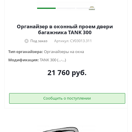
Органайзер в оконный проем двери
багажника TANK 300
Под заказ
Артикул: СУ03013.311
Тип органайзера:
Органайзеры на окна
Модификация:
TANK 300 (...-...)
21 760
руб.
Сообщить о поступлении