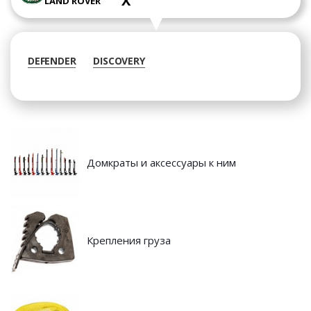
X
LAND ROVER
DEFENDER
DISCOVERY
Домкраты и аксессуары к ним
Крепления груза