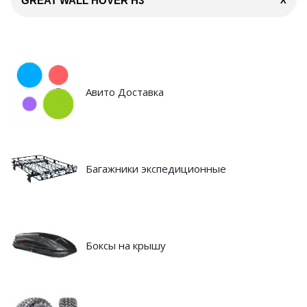
GREAT WALL HOVER H3
X
Авито Доставка
Багажники экспедиционные
Боксы на крышу