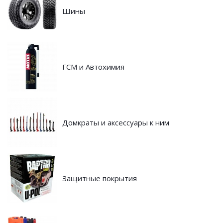
Шины
ГСМ и Автохимия
Домкраты и аксессуары к ним
Защитные покрытия