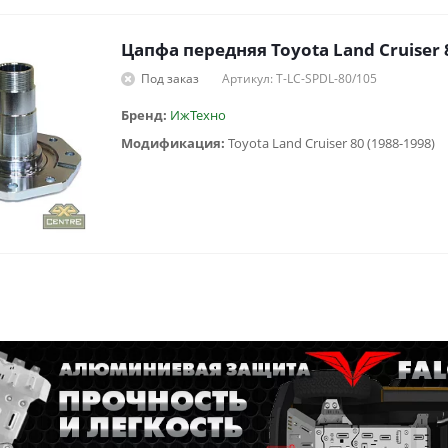
Цапфа передняя Toyota Land Cruiser 
Под заказ
Артикул: T-LC-SPDL-80/105
Бренд:
ИжТехно
Модификация:
Toyota Land Cruiser 80 (1988-1998)