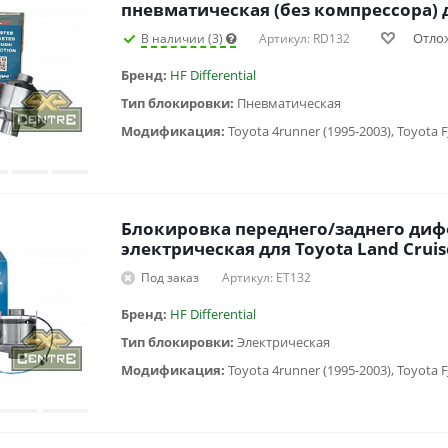
пневматическая (без компрессора) 
Отло
В наличии (3)
Артикул: RD132
Бренд:
HF Differential
Тип блокировки:
Пневматическая
Модификация:
Блокировка переднего/заднего ди
электрическая для To
Под заказ
Артикул: ET132
Бренд:
HF Differential
Тип блокировки:
Электрическая
Модификация: