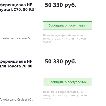
50 330
руб.
фференциала HF
ota LC70, 80 9,5"
Сообщить о поступлении
Наши менеджеры обязательно
Toyota Land Cruiser 40 (1960-1984) , Toyota Land Cruiser 60 (1980-1990) , Toyota Land Cruiser 70 (1990-1996), Toyota Land Cruiser 73 (1990-1996), Toyota Land Cruiser 75 (1984-2013), Toyota Land Cruiser 80 (1988-1998)
свяжутся с вами и уточнят условия
заказа
50 330
руб.
фференциала HF
ля Toyota 70,80
Сообщить о поступлении
Наши менеджеры обязательно
свяжутся с вами и уточнят условия
заказа
Toyota Land Cruiser 40 (1960-1984) , Toyota Land Cruiser 60 (1980-1990) , Toyota Land Cruiser 70 (1990-1996), Toyota Land Cruiser 75 (1984-2013), Toyota Land Cruiser 80 (1988-1998)