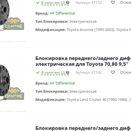
Отло
В наличии (2)
Артикул: ET152
Бренд:
HF Differential
Тип блокировки:
Электрическая
Модификация:
Блокировка переднего/заднего ди
электрическая для Toyota 70,80 9,5"
Отло
В наличии (2)
Артикул: ET142
Бренд:
HF Differential
Тип блокировки:
Электрическая
Модификация:
Блокировка переднего/заднего ди