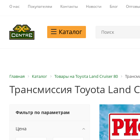
О нас
Покупателям
Контакты
Новости
Блог
Оптовы
Каталог
Главная
Каталог
Товары на Toyota Land Cruiser 80
Трансми
Трансмиссия Toyota Land C
Фильтр по параметрам
Цена