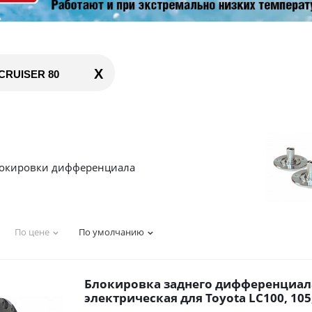
X
CRUISER 80
окировки дифференциала
По цене
По умолчанию
Блокировка заднего дифференциал
электрическая для Toyota LC100, 105,