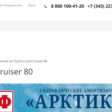
м покупателям
Вакансии
8 800 100-41-20
+7 (343) 22
ссия на Toyota Land Cruiser 80
ruiser 80