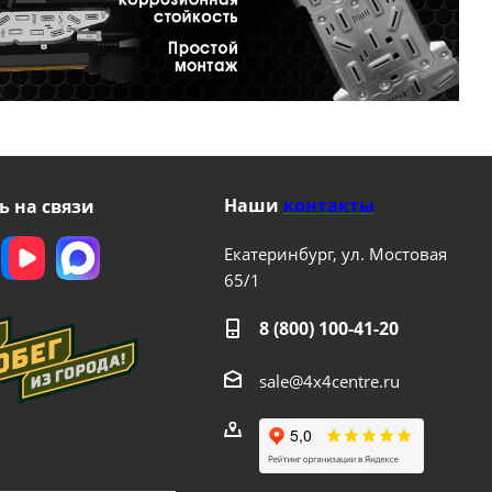
Наши
контакты
ь на связи
Екатеринбург, ул. Мостовая
65/1
8 (800) 100-41-20
sale@4x4centre.ru