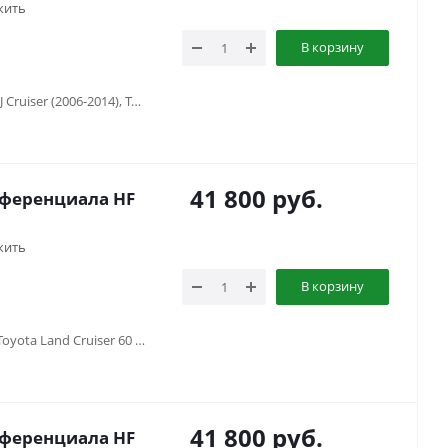
жить
В корзину
Toyota 4runner (1995-2003), Toyota FJ Cruiser (2006-2014), Toyota Fortuner (2005-2016), Toyota HiLux SURF 130 (1988-1997), Toyota Hilux V (1983-1997), Toyota Hilux VII (2005-2014), Toyota Land Cruiser 100 (1997-2007), Toyota Land Cruiser 105 (1998-2006), Toyota Land Cruiser 40 (1960-1984) , Toyota Land Cruiser 60 (1980-1990) , Toyota Land Cruiser 70 (1990-1996), Toyota Land Cruiser 71 (1984-...), Toyota Land Cruiser 73 (1990-1996), Toyota Land Cruiser 75 (1984-2013), Toyota Land Cruiser 76 (2007-...), Toyota Land Cruiser 78 (2006-...), Toyota Land Cruiser 79 (1984-2006), Toyota Land Cruiser 80 (1988-1998), Toyota Land Cruiser Prado 120 (2002-2009), Toyota Land Cruiser Prado 90/95 (1996-2002)
41 800
руб.
фференциала HF
жить
В корзину
Toyota Land Cruiser 40 (1960-1984) , Toyota Land Cruiser 60 (1980-1990) , Toyota Land Cruiser 70 (1990-1996), Toyota Land Cruiser 75 (1984-2013), Toyota Land Cruiser 80 (1988-1998)
41 800
руб.
фференциала HF