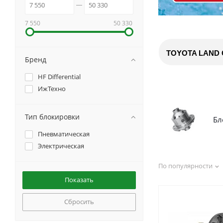
7 550
50 330
TOYOTA LAND 
Бренд
HF Differential
ИжТехно
Тип блокировки
Бл
Пневматическая
Электрическая
По популярности
Сбросить