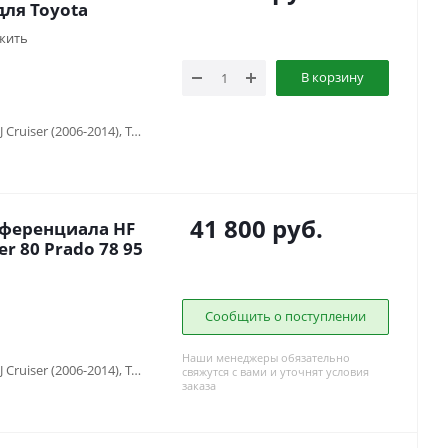
для Toyota
жить
В корзину
Toyota 4runner (1995-2003), Toyota FJ Cruiser (2006-2014), Toyota Fortuner (2005-2016), Toyota HiLux SURF 130 (1988-1997), Toyota Hilux V (1983-1997), Toyota Hilux VII (2005-2014), Toyota Land Cruiser 100 (1997-2007), Toyota Land Cruiser 105 (1998-2006), Toyota Land Cruiser 40 (1960-1984) , Toyota Land Cruiser 60 (1980-1990) , Toyota Land Cruiser 70 (1990-1996), Toyota Land Cruiser 71 (1984-...), Toyota Land Cruiser 73 (1990-1996), Toyota Land Cruiser 75 (1984-2013), Toyota Land Cruiser 76 (2007-...), Toyota Land Cruiser 78 (2006-...), Toyota Land Cruiser 79 (1984-2006), Toyota Land Cruiser 80 (1988-1998), Toyota Land Cruiser Prado 120 (2002-2009), Toyota Land Cruiser Prado 90/95 (1996-2002)
41 800
руб.
фференциала HF
yota Land Cruiser 80 Prado 78 95
Сообщить о поступлении
Наши менеджеры обязательно
Toyota 4runner (1995-2003), Toyota FJ Cruiser (2006-2014), Toyota Fortuner (2005-2016), Toyota HiLux SURF 130 (1988-1997), Toyota Hilux V (1983-1997), Toyota Hilux VII (2005-2014), Toyota Land Cruiser 100 (1997-2007), Toyota Land Cruiser 105 (1998-2006), Toyota Land Cruiser 40 (1960-1984) , Toyota Land Cruiser 60 (1980-1990) , Toyota Land Cruiser 70 (1990-1996), Toyota Land Cruiser 71 (1984-...), Toyota Land Cruiser 73 (1990-1996), Toyota Land Cruiser 75 (1984-2013), Toyota Land Cruiser 76 (2007-...), Toyota Land Cruiser 78 (2006-...), Toyota Land Cruiser 79 (1984-2006), Toyota Land Cruiser 80 (1988-1998), Toyota Land Cruiser Prado 120 (2002-2009), Toyota Land Cruiser Prado 90/95 (1996-2002)
свяжутся с вами и уточнят условия
заказа