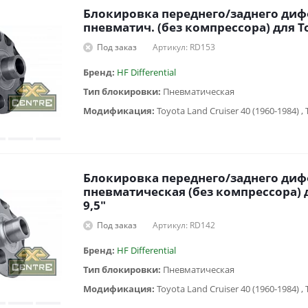
Блокировка переднего/заднего ди
пневматич. (без компрессора) для Toy
Под заказ
Артикул: RD153
Бренд:
HF Differential
Тип блокировки:
Пневматическая
Модификация:
Блокировка переднего/заднего ди
пневматическая (без компрессора) д
9,5"
Под заказ
Артикул: RD142
Бренд:
HF Differential
Тип блокировки:
Пневматическая
Модификация: