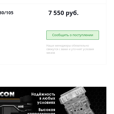
7 550
руб.
80/105
Сообщить о поступлении
Наши менеджеры обязательно
свяжутся с вами и уточнят условия
заказа