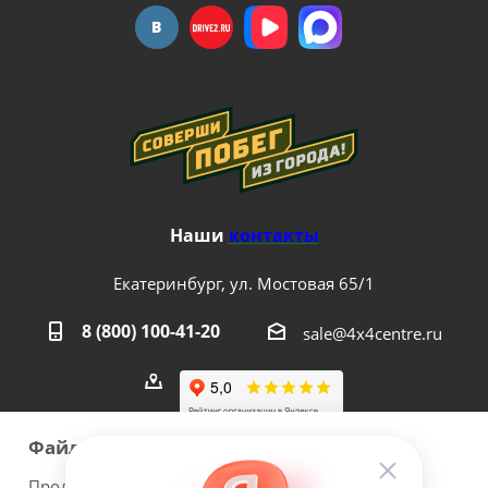
Наши
контакты
Екатеринбург, ул. Мостовая 65/1
8 (800) 100-41-20
sale@4x4centre.ru
Файлы cookie
Продолжая использовать наш сайт Вы даете