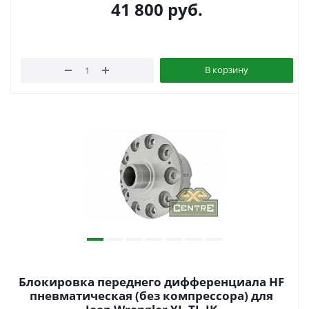
41 800
руб.
В корзину
Блокировка переднего дифференциала HF
пневматическая (без компрессора) для