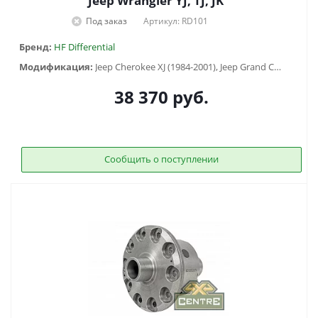
Jeep Wrangler YJ, TJ, JK
Под заказ
Артикул: RD101
Бренд:
HF Differential
Модификация:
Jeep Cherokee XJ (1984-2001), Jeep Grand Cherokee ZJ (1993-1998), Jeep Grand Cherokee WJ/WG (1999-2005), Jeep Wrangler JK (2007-2018), Jeep Wrangler TJ (1997-2006), Jeep Wrangler YJ (1987-1996)
38 370
руб.
Сообщить о поступлении