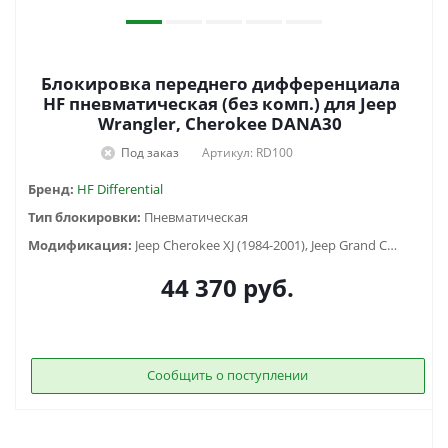
Блокировка переднего дифференциала
HF пневматическая (без комп.) для Jeep
Wrangler, Cherokee DANA30
Под заказ
Артикул: RD100
Бренд:
HF Differential
Тип блокировки:
Пневматическая
Модификация:
Jeep Cherokee XJ (1984-2001), Jeep Grand Cherokee ZJ (1993-1998), Jeep Grand Cherokee WJ/WG (1999-2005), Jeep Wrangler JK (2007-2018), Jeep Wrangler TJ (1997-2006), Jeep Wrangler YJ (1987-1996)
44 370
руб.
Сообщить о поступлении