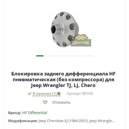
Блокировка заднего дифференциала HF
пневматическая (без компрессора) для
Jeep Wrangler TJ, LJ, Chero
В наличии (1)
Артикул: RD109
Отложить
Бренд:
HF Differential
Модификация:
Jeep Cherokee XJ (1984-2001), Jeep Wrangler TJ (1997-2006)