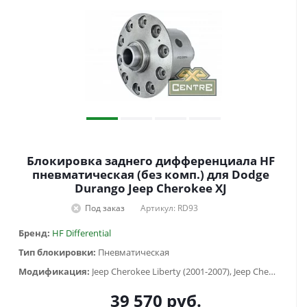
Блокировка заднего дифференциала HF
пневматическая (без комп.) для Dodge
Durango Jeep Cherokee XJ
Под заказ
Артикул: RD93
Бренд:
HF Differential
Тип блокировки:
Пневматическая
Модификация:
Jeep Cherokee Liberty (2001-2007), Jeep Cherokee XJ (1984-2001), Jeep Grand Cherokee WK (2004-2010)
39 570
руб.