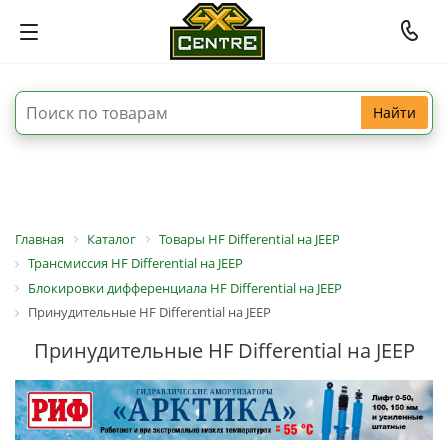
Найти
Главная
Каталог
Товары HF Differential на JEEP
Трансмиссия HF Differential на JEEP
Блокировки дифференциала HF Differential на JEEP
Принудительные HF Differential на JEEP
Принудительные HF Differential на JEEP