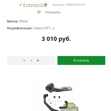
В наличии (1)
Артикул: SNIVA21A-CH
Отложить
Бренд:
China
Модификация:
Нива (1977-...)
3 010
руб.
В корзину