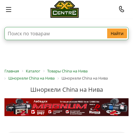
Найти
Главная
Каталог
Товары China на Нива
Шноркели China на Нива
Шноркели China на Нива
Шноркели China на Нива