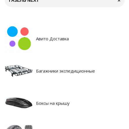
ГАЗЕЛЬ NEXT
X
Авито Доставка
Багажники экспедиционные
Боксы на крышу