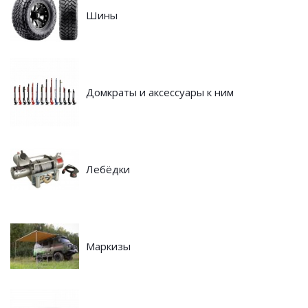
Шины
Домкраты и аксессуары к ним
Лебёдки
Маркизы