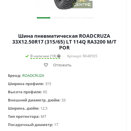
Шина пневматическая ROADCRUZA
33X12.50R17 (315/65) LT 114Q RA3200 M/T
POR
В наличии (18)
Артикул: RA48505
Отложить
Бренд:
ROADCRUZA
Ширина профиля:
315
Высота профиля:
65
Внешний диаметр, дюйм:
33
Ширина, дюйм:
12.5
Тип протектора:
MT
Посадочный диаметр:
17