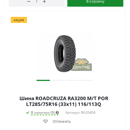
В корзину
АКЦИЯ
Шина ROADCRUZA RA3200 M/T POR
LT285/75R16 (33x11) 116/113Q
В наличии (8)
Артикул: RA26404
Отложить