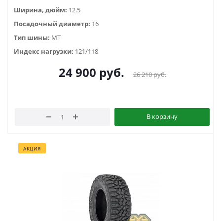
Ширина, дюйм:
12.5
Посадочный диаметр:
16
Тип шины:
MT
Индекс нагрузки:
121/118
24 900
руб.
26 210
руб.
В корзину
АКЦИЯ