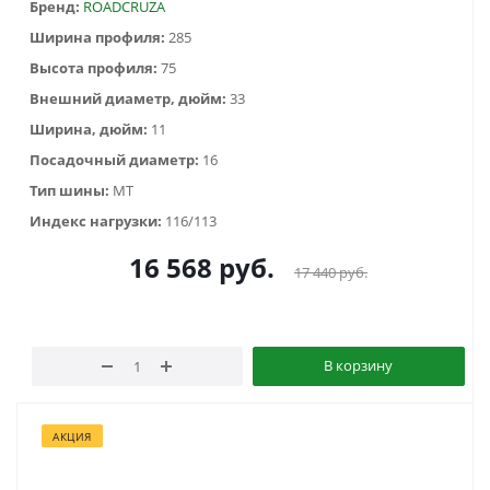
Бренд:
ROADCRUZA
Ширина профиля:
285
Высота профиля:
75
Внешний диаметр, дюйм:
33
Ширина, дюйм:
11
Посадочный диаметр:
16
Тип шины:
MT
Индекс нагрузки:
116/113
16 568
руб.
17 440
руб.
В корзину
АКЦИЯ