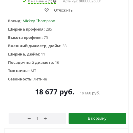
В наличии (1)
Артикул: 90000026001
Отложить
Бренд:
Mickey Thompson
Ширина профиля:
285
Высота профиля:
75
Внешний диаметр, дюйм:
33
Ширина, дюйм:
11
Посадочный диаметр:
16
Тип шины:
MT
Сезонность:
Летние
18 677
руб.
19 660
руб.
В корзину