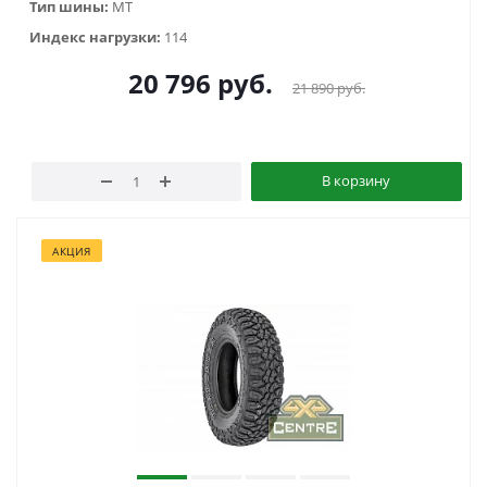
Тип шины:
MT
Индекс нагрузки:
114
20 796
руб.
21 890
руб.
В корзину
АКЦИЯ