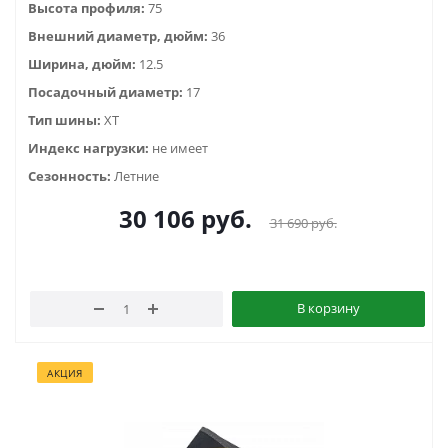
Высота профиля:
75
Внешний диаметр, дюйм:
36
Ширина, дюйм:
12.5
Посадочный диаметр:
17
Тип шины:
ХТ
Индекс нагрузки:
не имеет
Сезонность:
Летние
30 106
руб.
31 690
руб.
В корзину
АКЦИЯ