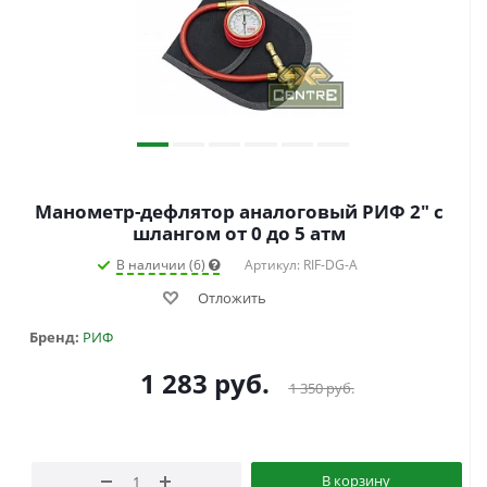
Манометр-дефлятор аналоговый РИФ 2" с
шлангом от 0 до 5 атм
В наличии (6)
Артикул: RIF-DG-A
Отложить
Бренд:
РИФ
1 283
руб.
1 350
руб.
В корзину