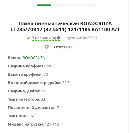
Шина пневматическая ROADCRUZA
LT285/70R17 (32.5x11) 121/118S RA1100 A/T
В наличии (4)
Артикул: RA85901
Отложить
Бренд:
ROADCRUZA
Ширина профиля:
285
Высота профиля:
70
Внешний диаметр, дюйм:
32.5
Ширина, дюйм:
11
Тип протектора:
AT
Посадочный диаметр:
17
Тип шины:
AT
Индекс нагрузки:
121/118