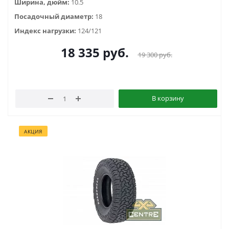
Ширина, дюйм:
10.5
Посадочный диаметр:
18
Индекс нагрузки:
124/121
18 335
руб.
19 300
руб.
В корзину
АКЦИЯ