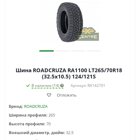
Шина ROADCRUZA RA1100 LT265/70R18
(32.5x10.5) 124/121S
В наличии (14)
Артикул: RA142701
Отложить
Бренд:
ROADCRUZA
Ширина профиля:
265
Высота профиля:
70
Внешний диаметр, дюйм:
32.5