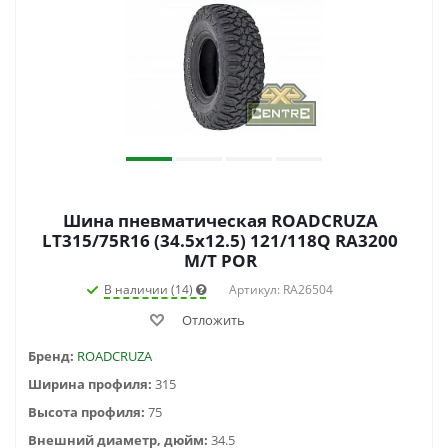
Шина пневматическая ROADCRUZA
LT315/75R16 (34.5x12.5) 121/118Q RA3200
M/T POR
В наличии (14)
Артикул: RA26504
Отложить
Бренд:
ROADCRUZA
Ширина профиля:
315
Высота профиля:
75
Внешний диаметр, дюйм:
34.5