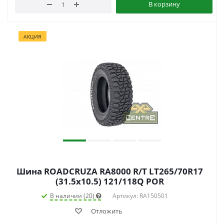
В корзину
АКЦИЯ
Шина ROADCRUZA RA8000 R/T LT265/70R17
(31.5x10.5) 121/118Q POR
В наличии (20)
Артикул: RA150501
Отложить