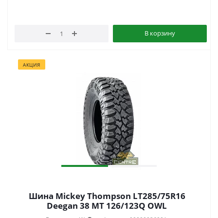
В корзину
АКЦИЯ
Шина Mickey Thompson LT285/75R16
Deegan 38 MT 126/123Q OWL