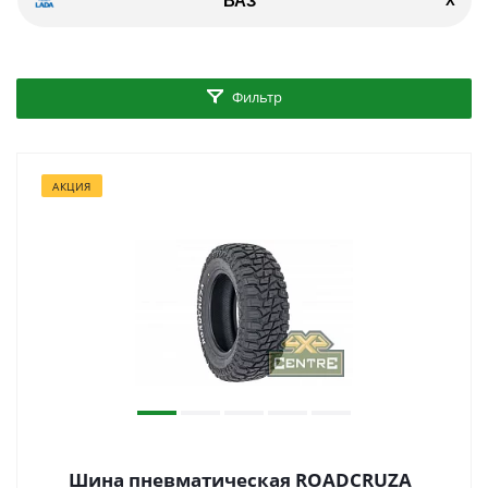
ВАЗ
X
Фильтр
АКЦИЯ
Шина пневматическая ROADCRUZA