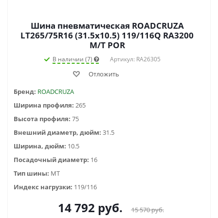
Шина пневматическая ROADCRUZA
LT265/75R16 (31.5x10.5) 119/116Q RA3200
M/T POR
В наличии (7)
Артикул: RA26305
Отложить
Бренд:
ROADCRUZA
Ширина профиля:
265
Высота профиля:
75
Внешний диаметр, дюйм:
31.5
Ширина, дюйм:
10.5
Посадочный диаметр:
16
Тип шины:
MT
Индекс нагрузки:
119/116
14 792
руб.
15 570
руб.