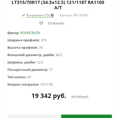
LT315/70R17 (34.5x12.5) 121/118T RA1100
A/T
В наличии (15)
Артикул: RA142801
Отложить
Бренд:
ROADCRUZA
Ширина профиля:
315
Высота профиля:
70
Внешний диаметр, дюйм:
34.5
Ширина, дюйм:
12.5
Посадочный диаметр:
17
Тип шины:
AT
Индекс нагрузки:
121/118
19 342
руб.
20 360
руб.