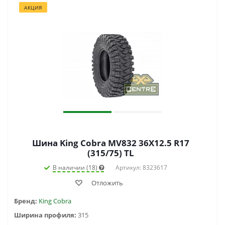
АКЦИЯ
Шина King Cobra MV832 36X12.5 R17
(315/75) TL
В наличии (18)
Артикул: 8323617
Отложить
Бренд:
King Cobra
Ширина профиля:
315