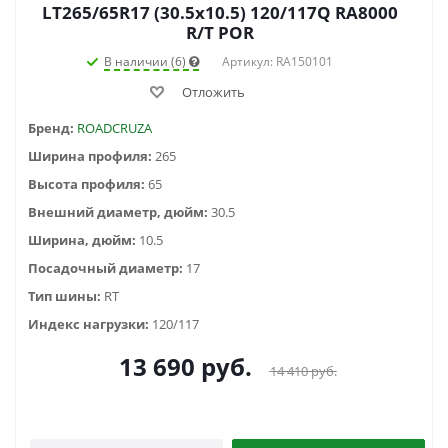
LT265/65R17 (30.5x10.5) 120/117Q RA8000
R/T POR
В наличии (6)
Артикул: RA150101
Отложить
Бренд:
ROADCRUZA
Ширина профиля:
265
Высота профиля:
65
Внешний диаметр, дюйм:
30.5
Ширина, дюйм:
10.5
Посадочный диаметр:
17
Тип шины:
RT
Индекс нагрузки:
120/117
13 690
руб.
14 410
руб.