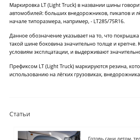
Маркировка LT (Light Truck) в названии шины говори
автомобилей: больших внедорожников, пикапов и лёг
начале типоразмера, например, - LT285/75R16.
Данное обозначение указывает на то, что покрышка
такой шине боковина значительно толще и крепче. 
условиям эксплцатации, и выдерживают значительн
Префиксом LT (Light Truck) маркируются резина, ко
использованию на лёгких грузовиках, внедорожника
Статьи