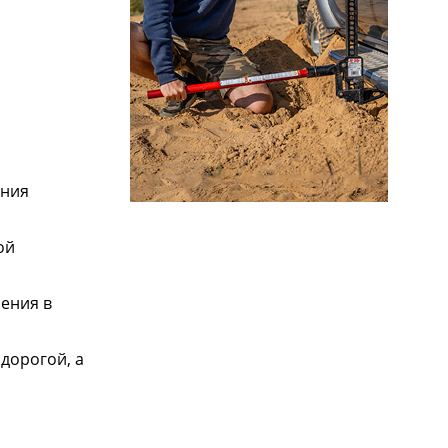
ения
ой
ения в
дорогой, а