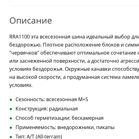
Описание
RRA1100 эта всесезонная шина идеальный выбор дли т
бездорожью. Плотное расположение блоков и симм
"червячков" обеспечивают оптимальное сочетание 
или заснеженной поверхности, а достаточно агресс
условиях бездорожья. Окружные канавки способств
на высокой скорости, а продуманная система ламел
условиях.
Сезонность: всесезонная M+S
Конструкция: радиальная
Способ герметизации: бескамерная
Применяемость: внедорожники, пикапы
Тип: A/T (All-terrain)