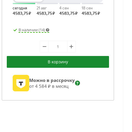
В наличии (14)
В корзину
Можно в рассрочку
?
от 4 584 ₽ в месяц