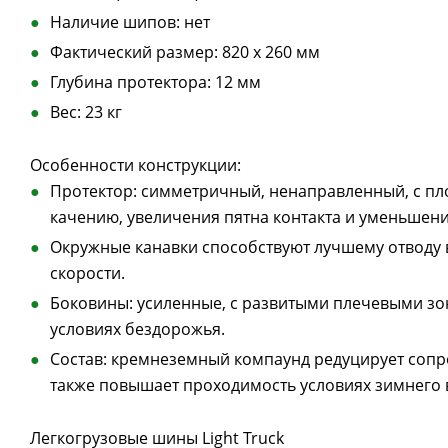
Наличие шипов: нет
Фактический размер: 820 х 260 мм
Глубина протектора: 12 мм
Вес: 23 кг
Особенности конструкции:
Протектор: симметричный, ненаправленный, с п
качению, увеличения пятна контакта и уменьшен
Окружные канавки способствуют лучшему отводу
скорости.
Боковины: усиленные, с развитыми плечевыми зо
условиях бездорожья.
Состав: кремнеземный компаунд редуцирует сопр
также повышает проходимость условиях зимнего 
Легкогрузовые шины Light Truck