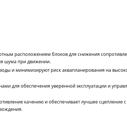
лотным расположением блоков для снижения сопротивл
ия шума при движении.
 воды и минимизируют риск аквапланирования на высок
нами для обеспечения уверенной эксплуатации и управл
отивление качению и обеспечивает лучшее сцепление с 
вождения.