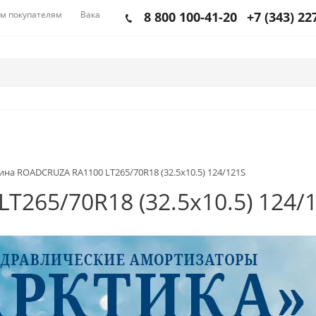
м покупателям
Вакансии
8 800 100-41-20
+7 (343) 22
на ROADCRUZA RA1100 LT265/70R18 (32.5x10.5) 124/121S
265/70R18 (32.5x10.5) 124/