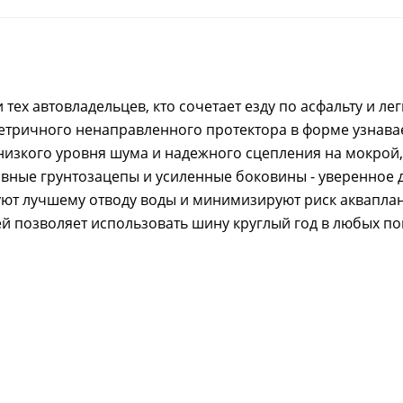
ех автовладельцев, кто сочетает езду по асфальту и ле
етричного ненаправленного протектора в форме узнав
низкого уровня шума и надежного сцепления на мокрой,
ивные грунтозацепы и усиленные боковины - уверенное 
уют лучшему отводу воды и минимизируют риск аквапл
ей позволяет использовать шину круглый год в любых п