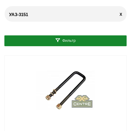
УАЗ-3151
X
Фильтр