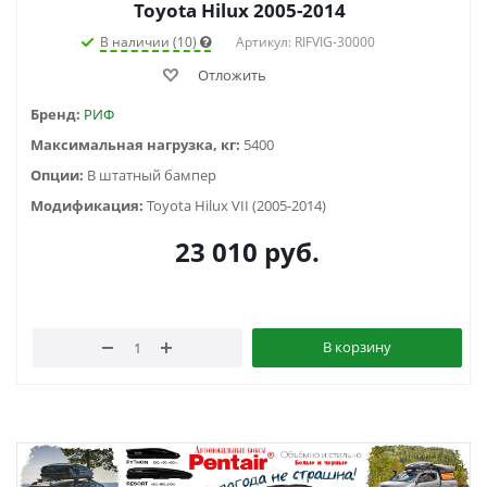
Toyota Hilux 2005-2014
В наличии (10)
Артикул: RIFVIG-30000
Отложить
Бренд:
РИФ
Максимальная нагрузка, кг:
5400
Опции:
В штатный бампер
Модификация:
Toyota Hilux VII (2005-2014)
23 010
руб.
В корзину