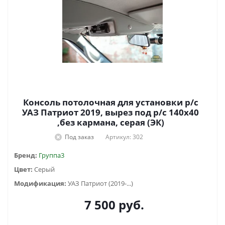
Консоль потолочная для установки р/c
УАЗ Патриот 2019, вырез под р/с 140х40
,без кармана, серая (ЭК)
Под заказ
Артикул: 302
Бренд:
Группа3
Цвет:
Серый
Модификация:
УАЗ Патриот (2019-...)
7 500
руб.