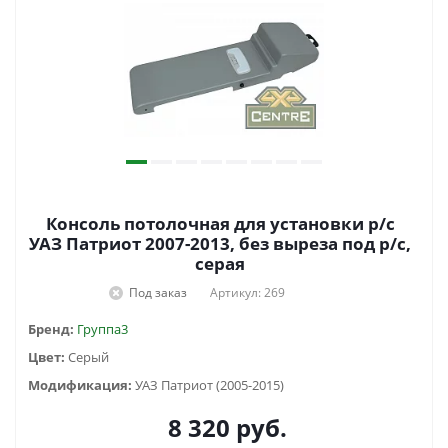
Консоль потолочная для установки р/c
УАЗ Патриот 2007-2013, без выреза под р/c,
серая
Под заказ
Артикул: 269
Бренд:
Группа3
Цвет:
Серый
Модификация:
УАЗ Патриот (2005-2015)
8 320
руб.