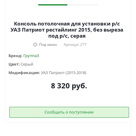
Консоль потолочная для установки р/c
УАЗ Патриот рестайлинг 2015, без выреза
под р/c, серая
Под заказ
Артикул: 277
Бренд:
Группа3
Цвет:
Серый
Модификация:
УАЗ Патриот (2015-2018)
8 320
руб.
Сообщить о поступлении