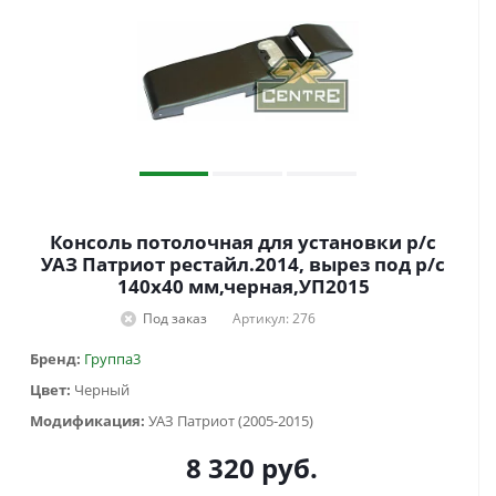
Консоль потолочная для установки р/c
УАЗ Патриот рестайл.2014, вырез под р/c
140х40 мм,черная,УП2015
Под заказ
Артикул: 276
Бренд:
Группа3
Цвет:
Черный
Модификация:
УАЗ Патриот (2005-2015)
8 320
руб.