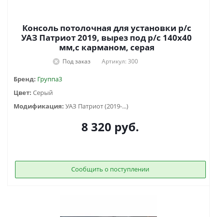
Консоль потолочная для установки р/c
УАЗ Патриот 2019, вырез под р/c 140х40
мм,с карманом, серая
Под заказ
Артикул: 300
Бренд:
Группа3
Цвет:
Серый
Модификация:
УАЗ Патриот (2019-...)
8 320
руб.
Сообщить о поступлении