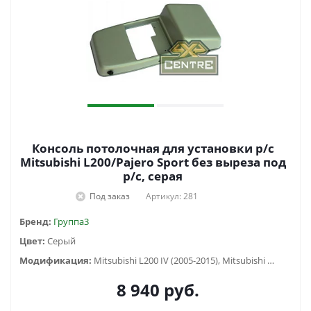
Консоль потолочная для установки р/c
Mitsubishi L200/Pajero Sport без выреза под
р/c, серая
Под заказ
Артикул: 281
Бренд:
Группа3
Цвет:
Серый
Модификация:
Mitsubishi L200 IV (2005-2015), Mitsubishi Pajero Sport II (2009-2015)
8 940
руб.