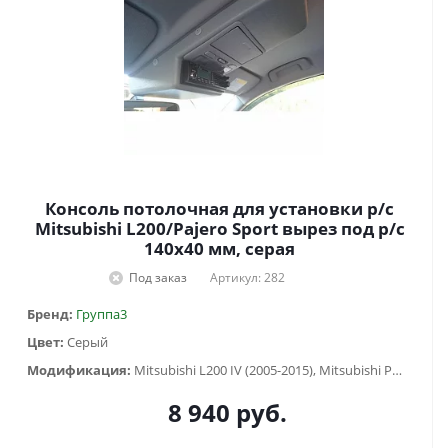
Консоль потолочная для установки р/c
Mitsubishi L200/Pajero Sport вырез под р/c
140х40 мм, серая
Под заказ
Артикул: 282
Бренд:
Группа3
Цвет:
Серый
Модификация:
Mitsubishi L200 IV (2005-2015), Mitsubishi Pajero Sport II (2009-2015)
8 940
руб.