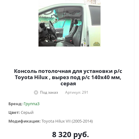
Консоль потолочная для установки р/c
Toyota Hilux , вырез под р/c 140х40 мм,
серая
Под заказ
Артикул: 291
Бренд:
Группа3
Цвет:
Серый
Модификация:
Toyota Hilux VII (2005-2014)
8 320
руб.