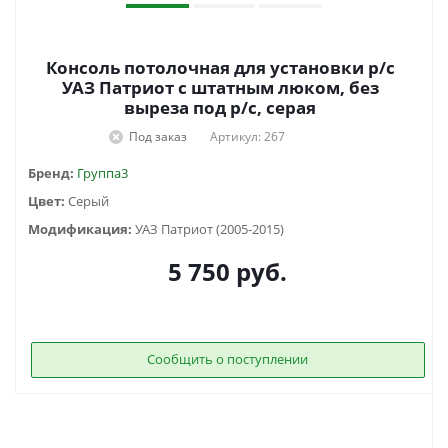
Консоль потолочная для установки р/c
УАЗ Патриот с штатным люком, без
выреза под р/c, серая
Под заказ
Артикул: 267
Бренд:
Группа3
Цвет:
Серый
Модификация:
УАЗ Патриот (2005-2015)
5 750
руб.
Сообщить о поступлении