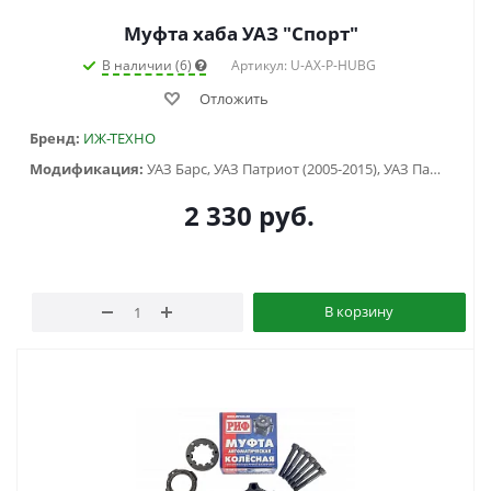
Муфта хаба УАЗ "Спорт"
В наличии (6)
Артикул: U-AX-P-HUBG
Отложить
Бренд:
ИЖ-ТЕХНО
Модификация:
УАЗ Барс, УАЗ Патриот (2005-2015), УАЗ Патриот (2015-2018), УАЗ Патриот (2019-...), УАЗ Патриот пикап (2008-...), УАЗ Хантер (2003-...), УАЗ-3151
2 330
руб.
В корзину