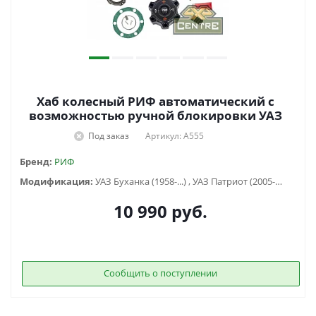
Хаб колесный РИФ автоматический с
возможностью ручной блокировки УАЗ
Под заказ
Артикул: A555
Бренд:
РИФ
Модификация:
УАЗ Буханка (1958-...) , УАЗ Патриот (2005-2015), УАЗ Профи, УАЗ Хантер (2003-...)
10 990
руб.
Сообщить о поступлении