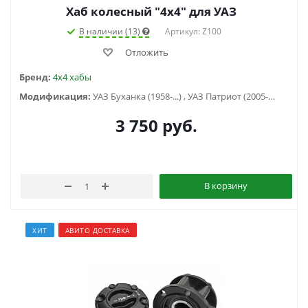
Хаб колесный "4x4" для УАЗ
В наличии (13)
Артикул: Z100
Отложить
Бренд:
4x4 хабы
Модификация:
УАЗ Буханка (1958-...) , УАЗ Патриот (2005-2015), УАЗ Профи
3 750
руб.
В корзину
ХИТ
АВИТО ДОСТАВКА