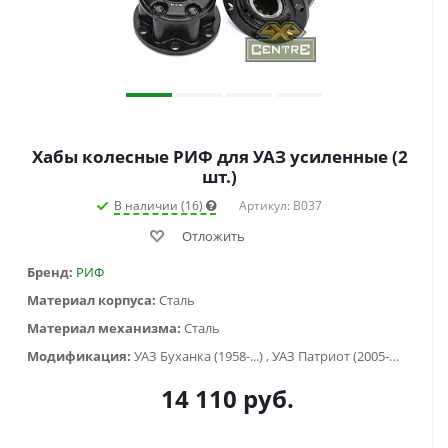
Хабы колесные РИФ для УАЗ усиленные (2
шт.)
В наличии (16)
Артикул: B037
Отложить
Бренд:
РИФ
Материал корпуса:
Сталь
Материал механизма:
Сталь
Модификация:
УАЗ Буханка (1958-...) , УАЗ Патриот (2005-2015), УАЗ Патриот (2015-2018), УАЗ Патриот (2019-...), УАЗ Профи, УАЗ Хантер (2003-...)
14 110
руб.