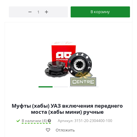
В корзину
Муфты (хабы) УАЗ включения переднего
моста (хабы мини) ручные
В наличии (4)
Артикул: 3151-20-2304400-100
Отложить