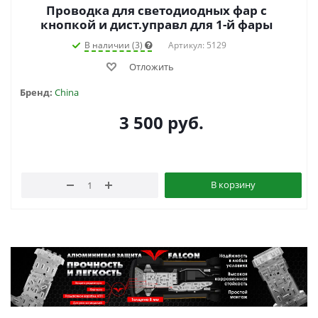
Проводка для светодиодных фар с
кнопкой и дист.управл для 1-й фары
В наличии (3)
Артикул: 5129
Отложить
Бренд:
China
3 500
руб.
В корзину