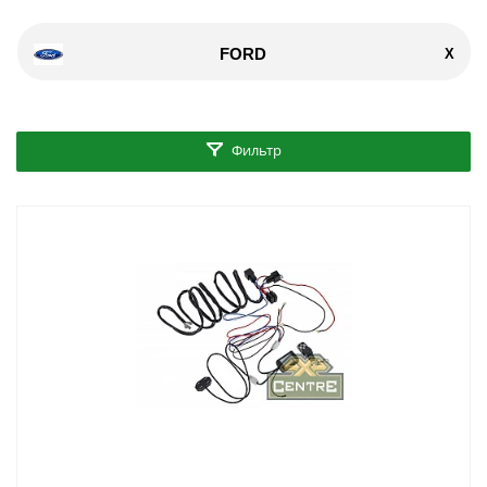
FORD
X
Фильтр