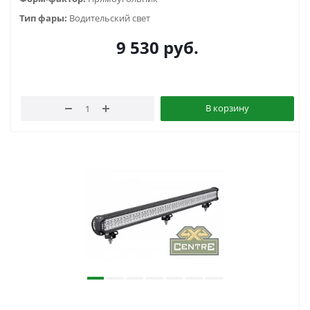
Тип фары:
Водительский свет
9 530
руб.
В корзину