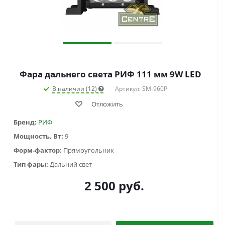
Фара дальнего света РИФ 111 мм 9W LED
В наличии (12)
Артикул: SM-960P
Отложить
Бренд:
РИФ
Мощность, Вт:
9
Форм-фактор:
Прямоугольник
Тип фары:
Дальний свет
2 500
руб.