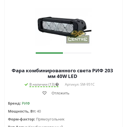
Фара комбинированного света РИФ 203
мм 40W LED
В наличии (13)
Артикул: SM-951C
Отложить
Бренд:
РИФ
Мощность, Вт:
40
Форм-фактор:
Прямоугольник