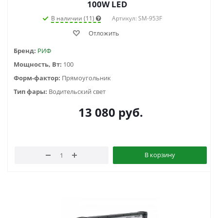
100W LED
В наличии (11)
Артикул: SM-953F
Отложить
Бренд:
РИФ
Мощность, Вт:
100
Форм-фактор:
Прямоугольник
Тип фары:
Водительский свет
13 080
руб.
В корзину