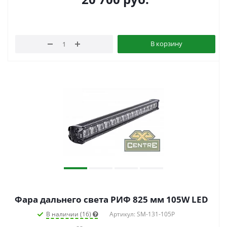
В корзину
Фара дальнего света РИФ 825 мм 105W LED
В наличии (16)
Артикул: SM-131-105P