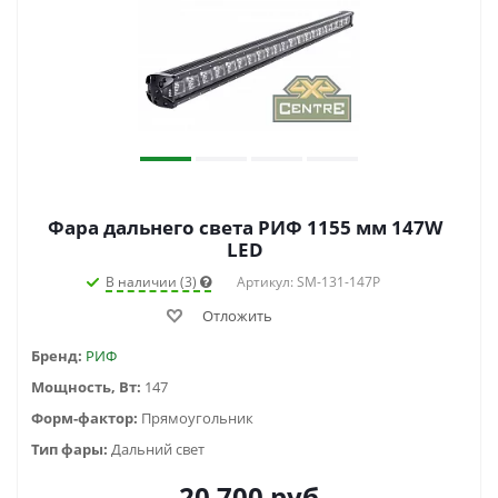
Фара дальнего света РИФ 1155 мм 147W
LED
В наличии (3)
Артикул: SM-131-147P
Отложить
Бренд:
РИФ
Мощность, Вт:
147
Форм-фактор:
Прямоугольник
Тип фары:
Дальний свет
20 700
руб.