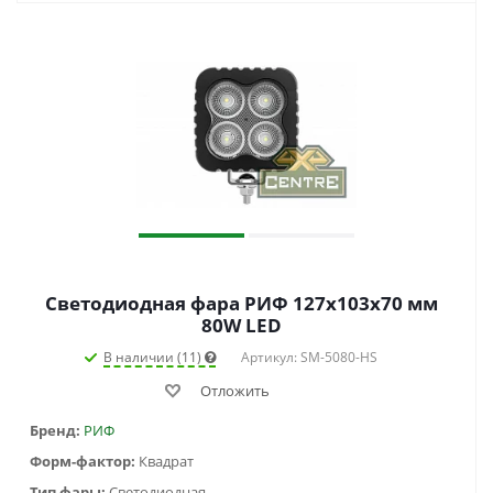
Светодиодная фара РИФ 127х103х70 мм
80W LED
В наличии (11)
Артикул: SM-5080-HS
Отложить
Бренд:
РИФ
Форм-фактор:
Квадрат
Тип фары:
Светодиодная