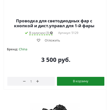
Проводка для светодиодных фар с
кнопкой и дист.управл для 1-й фары
В наличии (3)
Артикул: 5129
Отложить
Бренд:
China
3 500
руб.
В корзину