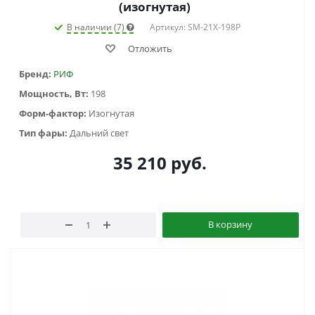
(изогнутая)
В наличии (7)
Артикул: SM-21X-198P
Отложить
Бренд:
РИФ
Мощность, Вт:
198
Форм-фактор:
Изогнутая
Тип фары:
Дальний свет
35 210
руб.
В корзину