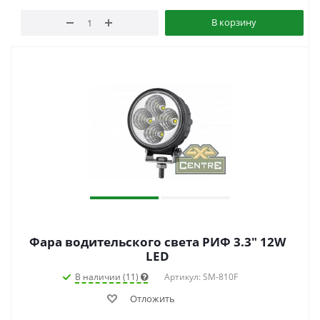
В корзину
Фара водительского света РИФ 3.3" 12W
LED
В наличии (11)
Артикул: SM-810F
Отложить