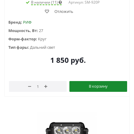
В наличии (11)
Артикул: SM-920P
Отложить
Бренд:
РИФ
Мощность, Вт:
27
Форм-фактор:
Круг
Тип фары:
Дальний свет
1 850
руб.
В корзину