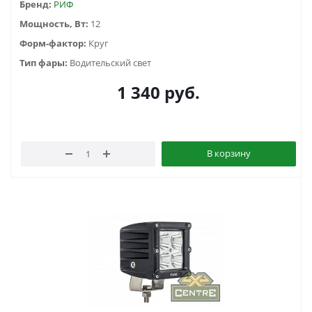
Бренд:
РИФ
Мощность, Вт:
12
Форм-фактор:
Круг
Тип фары:
Водительский свет
1 340
руб.
В корзину