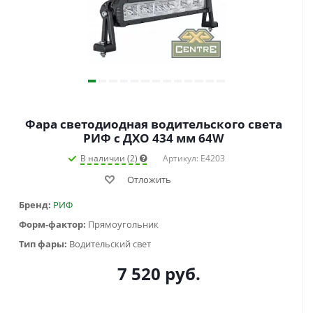
Фара светодиодная водительского света
РИФ с ДХО 434 мм 64W
В наличии (2)
Артикул: E4203
Отложить
Бренд:
РИФ
Форм-фактор:
Прямоугольник
Тип фары:
Водительский свет
7 520
руб.