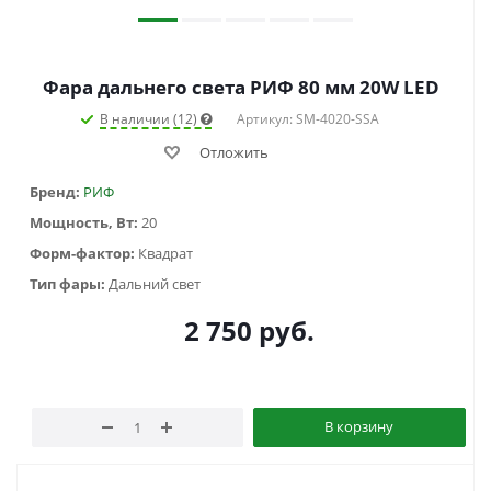
Фара дальнего света РИФ 80 мм 20W LED
В наличии (12)
Артикул: SM-4020-SSA
Отложить
Бренд:
РИФ
Мощность, Вт:
20
Форм-фактор:
Квадрат
Тип фары:
Дальний свет
2 750
руб.
В корзину