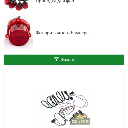
Проводка для фар
Фонари заднего бампера
Фильтр