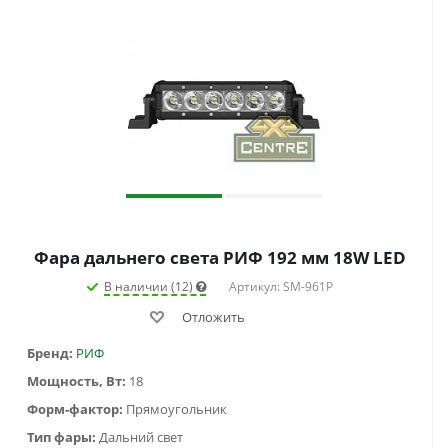
Фара дальнего света РИФ 192 мм 18W LED
В наличии (12)
Артикул: SM-961P
Отложить
Бренд:
РИФ
Мощность, Вт:
18
Форм-фактор:
Прямоугольник
Тип фары:
Дальний свет