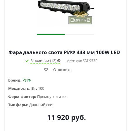
Фара дальнего света РИФ 443 мм 100W LED
В наличии (12)
Артикул: SM-953P
Отложить
Бренд:
РИФ
Мощность, Вт:
100
Форм-фактор:
Прямоугольник
Тип фары:
Дальний свет
11 920
руб.