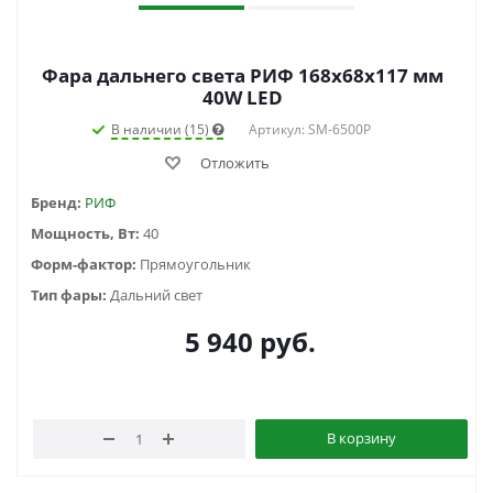
Фара дальнего света РИФ 168х68х117 мм
40W LED
В наличии (15)
Артикул: SM-6500P
Отложить
Бренд:
РИФ
Мощность, Вт:
40
Форм-фактор:
Прямоугольник
Тип фары:
Дальний свет
5 940
руб.
В корзину