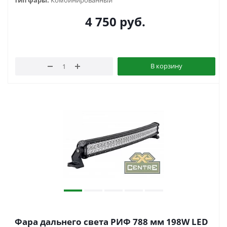
Тип фары:
Комбинированный
4 750
руб.
В корзину
Фара дальнего света РИФ 788 мм 198W LED