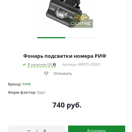
Фонарь подсветки номера РИФ
В наличии (4)
Артикул: RIF055-20001
Отложить
Бренд:
РИФ
Форм-фактор:
Круг
740
руб.
В корзину