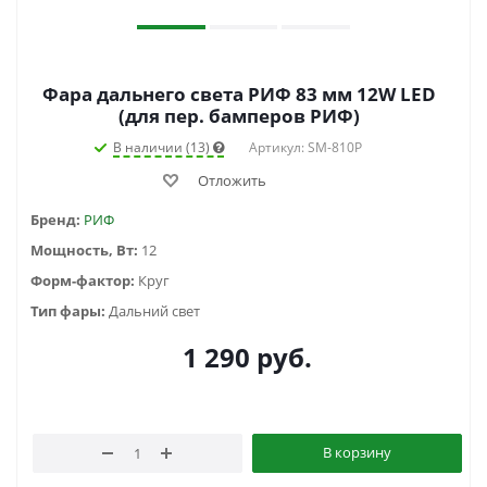
Фара дальнего света РИФ 83 мм 12W LED
(для пер. бамперов РИФ)
В наличии (13)
Артикул: SM-810P
Отложить
Бренд:
РИФ
Мощность, Вт:
12
Форм-фактор:
Круг
Тип фары:
Дальний свет
1 290
руб.
В корзину