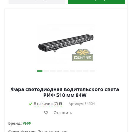
Фара светодиодная водительского света
РИФ 510 мм 84W
В наличии (7)
Артикул: E4504
Отложить
Бренд:
РИФ
Форм-фактор:
Прямоугольник