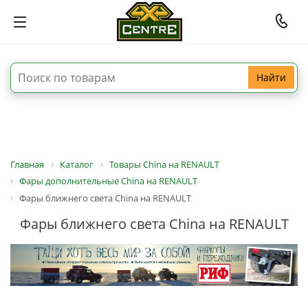
Найти
Главная
Каталог
Товары China на RENAULT
Фары дополнительные China на RENAULT
Фары ближнего света China на RENAULT
Фары ближнего света China на RENAULT