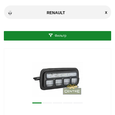
RENAULT
X
Фильтр