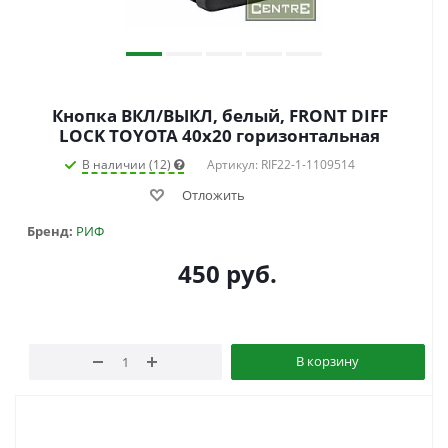
Кнопка ВКЛ/ВЫКЛ, белый, FRONT DIFF
LOCK TOYOTA 40x20 горизонтальная
В наличии (12)
Артикул: RIF22-1-1109514
Отложить
Бренд:
РИФ
450
руб.
В корзину