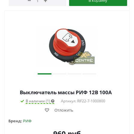
В корзину
Выключатель массы РИФ 12В 100А
В наличии (1)
Артикул: RIF22-7-1000800
Отложить
Бренд:
РИФ
960
руб.