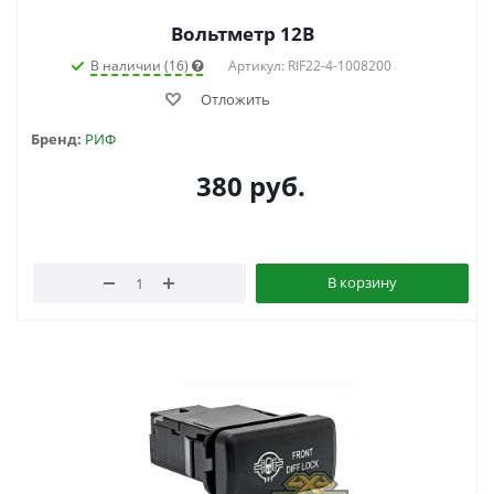
Вольтметр 12В
В наличии (16)
Артикул: RIF22-4-1008200
Отложить
Бренд:
РИФ
380
руб.
В корзину