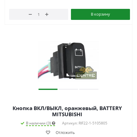
В корзину
Кнопка ВКЛ/ВЫКЛ, оранжевый, BATTERY
MITSUBISHI
В наличии (3)
Артикул: RIF22-1-5105805
Отложить