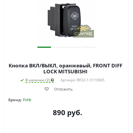
Кнопка ВКЛ/ВЫКЛ, оранжевый, FRONT DIFF
LOCK MITSUBISHI
В наличии (2)
Артикул: RIF22-1-5110605
Отложить
Бренд:
РИФ
890
руб.