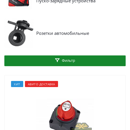
Пуско-зарядные устройства
Розетки автомобильные
Фильтр
ХИТ
АВИТО ДОСТАВКА