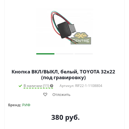
Кнопка ВКЛ/ВЫКЛ, белый, TOYOTA 32x22
(под гравировку)
В наличии (11)
Артикул: RIF22-1-1108804
Отложить
Бренд:
РИФ
380
руб.