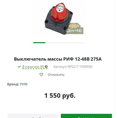
Выключатель массы РИФ 12-48В 275А
В наличии (8)
Артикул: RIF22-7-1000600
Отложить
Бренд:
РИФ
1 550
руб.