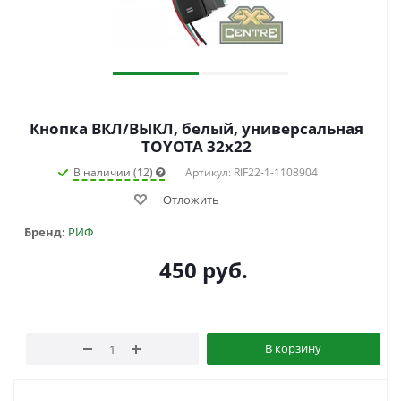
Кнопка ВКЛ/ВЫКЛ, белый, универсальная
TOYOTA 32x22
В наличии (12)
Артикул: RIF22-1-1108904
Отложить
Бренд:
РИФ
450
руб.
В корзину