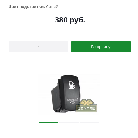
Цвет подстветки:
Синий
380
руб.
В корзину