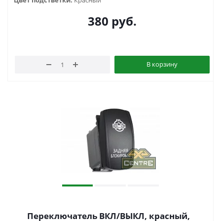
Цвет подстветки:
Красный
380
руб.
В корзину
Переключатель ВКЛ/ВЫКЛ, красный,