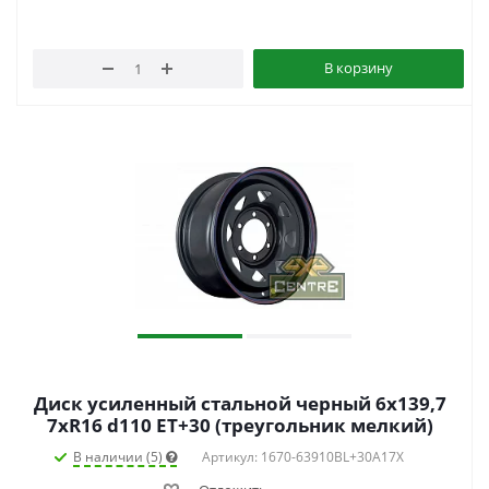
В корзину
Диск усиленный стальной черный 6x139,7
7xR16 d110 ET+30 (треугольник мелкий)
В наличии (5)
Артикул: 1670-63910BL+30A17X