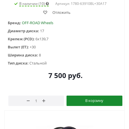
В наличии (10)
Артикул: 1780-63910BL+30A17
Отложить
Бренд:
OFF-ROAD Wheels
Диаметр диска:
17
Крепеж (PCD):
6x139,7
Вылет (ET):
+30
Ширина диска:
8
Тип диска:
Стальной
7 500
руб.
В корзину