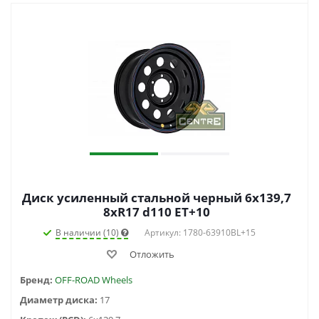
Диск усиленный стальной черный 6x139,7
8xR17 d110 ET+10
В наличии (10)
Артикул: 1780-63910BL+15
Отложить
Бренд:
OFF-ROAD Wheels
Диаметр диска:
17