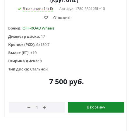
(круг. отв.)
В наличии (14)
Артикул: 1780-63910BL+10
Отложить
Бренд:
OFF-ROAD Wheels
Диаметр диска:
17
Крепеж (PCD):
6x139,7
Вылет (ET):
+10
Ширина диска:
8
Тип диска:
Стальной
7 500
руб.
В корзину