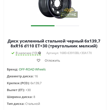
Диск усиленный стальной черный 6x139,7
8xR16 d110 ET+30 (треугольник мелкий)
В наличии (10)
Артикул: 1680-63910BL+30A17X
Отложить
Бренд:
OFF-ROAD Wheels
Диаметр диска:
16
Крепеж (PCD):
6x139,7
Вылет (ET):
+30
Ширина диска:
8
Тип диска:
Стальной