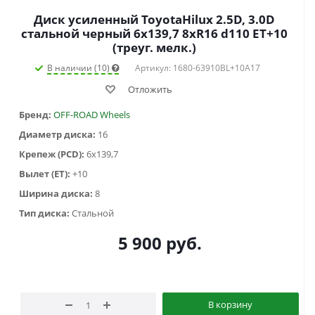
Диск усиленный ToyotaHilux 2.5D, 3.0D
стальной черный 6x139,7 8xR16 d110 ET+10
(треуг. мелк.)
В наличии (10)
Артикул: 1680-63910BL+10A17
Отложить
Бренд:
OFF-ROAD Wheels
Диаметр диска:
16
Крепеж (PCD):
6x139,7
Вылет (ET):
+10
Ширина диска:
8
Тип диска:
Стальной
5 900
руб.
В корзину