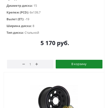
Диаметр диска:
15
Крепеж (PCD):
6x139,7
Вылет (ET):
-19
Ширина диска:
8
Тип диска:
Стальной
5 170
руб.
В корзину