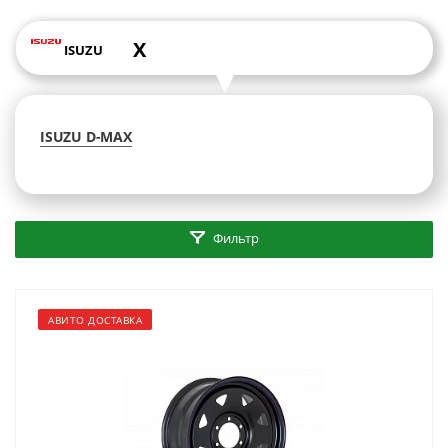
X
ISUZU
ISUZU D-MAX
Фильтр
АВИТО ДОСТАВКА