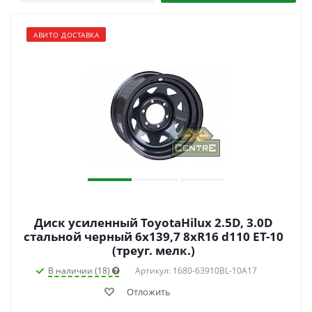
АВИТО ДОСТАВКА
Диск усиленный ToyotaHilux 2.5D, 3.0D
стальной черный 6x139,7 8xR16 d110 ET-10
(треуг. мелк.)
В наличии (18)
Артикул: 1680-63910BL-10A17
Отложить