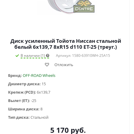
Диск усиленный Тойота Ниссан стальной
белый 6x139,7 8xR15 d110 ET-25 (треуг.)
В наличии (1)
Артикул: 1580-63910WH-25A15
Отложить
Бренд:
OFF-ROAD Wheels
Диаметр диска:
15
Крепеж (PCD):
6x139,7
Вылет (ET):
-25
Ширина диска:
8
Тип диска:
Стальной
5 170
руб.