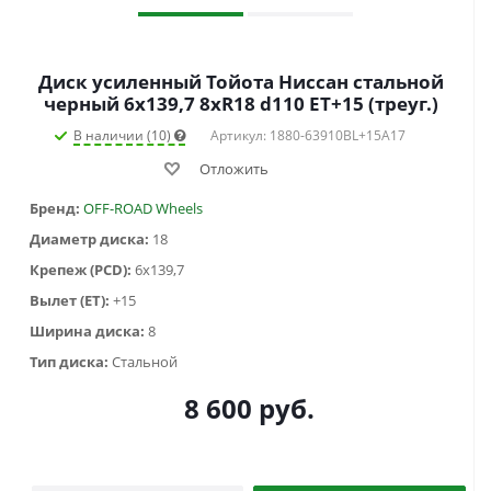
Диск усиленный Тойота Ниссан стальной
черный 6x139,7 8xR18 d110 ET+15 (треуг.)
В наличии (10)
Артикул: 1880-63910BL+15A17
Отложить
Бренд:
OFF-ROAD Wheels
Диаметр диска:
18
Крепеж (PCD):
6x139,7
Вылет (ET):
+15
Ширина диска:
8
Тип диска:
Стальной
8 600
руб.