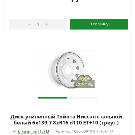
В корзину
Диск усиленный Тойота Ниссан стальной
белый 6x139,7 8xR16 d110 ET+10 (треуг.)
В наличии (13)
Артикул: 1680-63910WH+10A17X