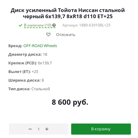
Диск усиленный Тойота Ниссан стальной
черный 6x139,7 8xR18 d110 ET+25
В наличии (10)
Артикул: 1880-63910BL+25
Отложить
Бренд:
OFF-ROAD Wheels
Диаметр диска:
18
Крепеж (PCD):
6x139,7
Вылет (ET):
+25
Ширина диска:
8
Тип диска:
Стальной
8 600
руб.
В корзину