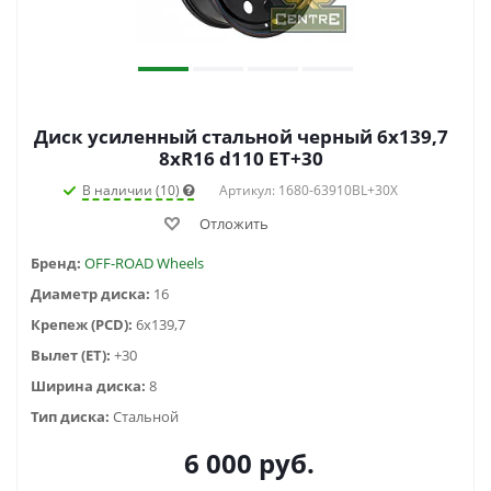
Диск усиленный стальной черный 6x139,7
8xR16 d110 ET+30
В наличии (10)
Артикул: 1680-63910BL+30X
Отложить
Бренд:
OFF-ROAD Wheels
Диаметр диска:
16
Крепеж (PCD):
6x139,7
Вылет (ET):
+30
Ширина диска:
8
Тип диска:
Стальной
6 000
руб.