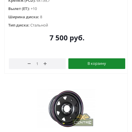
Крепеж (PCD):
6x139,7
Вылет (ET):
+10
Ширина диска:
8
Тип диска:
Стальной
7 500
руб.
В корзину