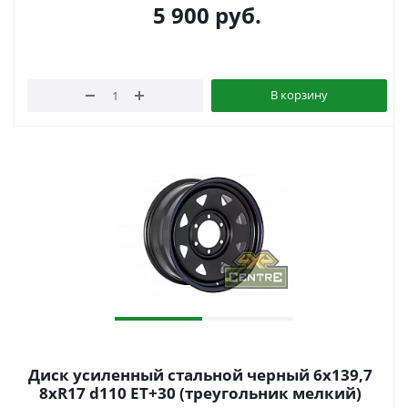
5 900
руб.
В корзину
Диск усиленный стальной черный 6x139,7
8xR17 d110 ET+30 (треугольник мелкий)