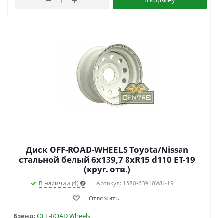
Диск OFF-ROAD-WHEELS Toyota/Nissan
стальной белый 6x139,7 8xR15 d110 ET-19
(круг. отв.)
В наличии (4)
Артикул: 1580-63910WH-19
Отложить
Бренд:
OFF-ROAD Wheels