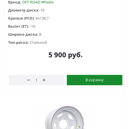
Бренд:
OFF-ROAD Wheels
Диаметр диска:
16
Крепеж (PCD):
6x139,7
Вылет (ET):
-10
Ширина диска:
8
Тип диска:
Стальной
5 900
руб.
В корзину