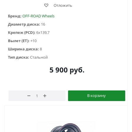
Отложить
Бренд:
OFF-ROAD Wheels
Диаметр диска:
16
Крепеж (PCD):
6x139,7
Вылет (ET):
+10
Ширина диска:
8
Тип диска:
Стальной
5 900
руб.
В корзину