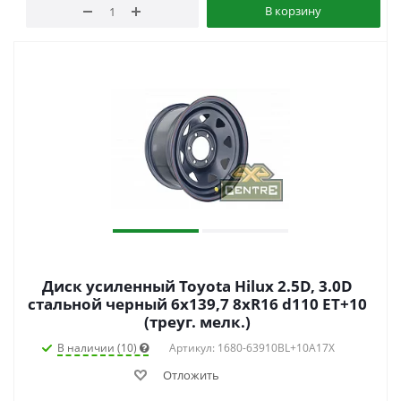
В корзину
Диск усиленный Toyota Hilux 2.5D, 3.0D
стальной черный 6x139,7 8xR16 d110 ET+10
(треуг. мелк.)
В наличии (10)
Артикул: 1680-63910BL+10A17X
Отложить