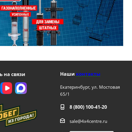
Наши
контакты
ь на связи
Екатеринбург, ул. Мостовая
65/1
8 (800) 100-41-20
sale@4x4centre.ru