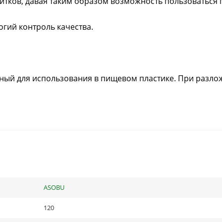
питков, давая таким образом возможность пользоваться
огий контроль качества.
нный для использования в пищевом пластике. При разло
ASOBU
120