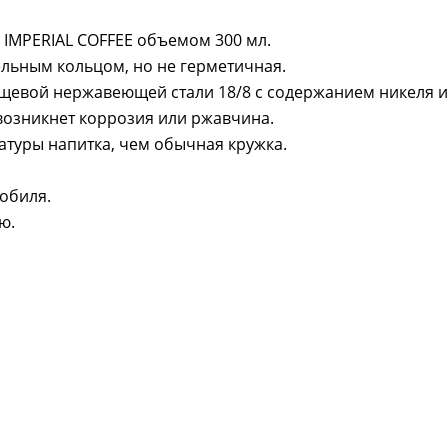
 IMPERIAL COFFEE объемом 300 мл.
ельным кольцом, но не герметичная.
щевой нержавеющей стали 18/8 с содержанием никеля и
 возникнет коррозия или ржавчина.
туры напитка, чем обычная кружка.
обиля.
ю.