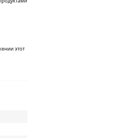
 продуктами
жении этот