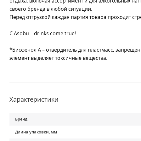
отдыха, включая ассортимент и для алкогольных на
своего бренда в любой ситуации.
Перед отгрузкой каждая партия товара проходит стр
С Asobu – drinks come true!
*Бисфенол А – отвердитель для пластмасс, запреще
элемент выделяет токсичные вещества.
Характеристики
Бренд
Длина упаковки, мм