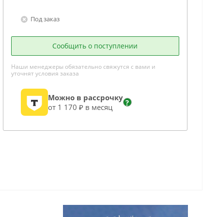
Под заказ
Сообщить о поступлении
Наши менеджеры обязательно свяжутся с вами и
уточнят условия заказа
Можно в рассрочку
?
от 1 170 ₽ в месяц