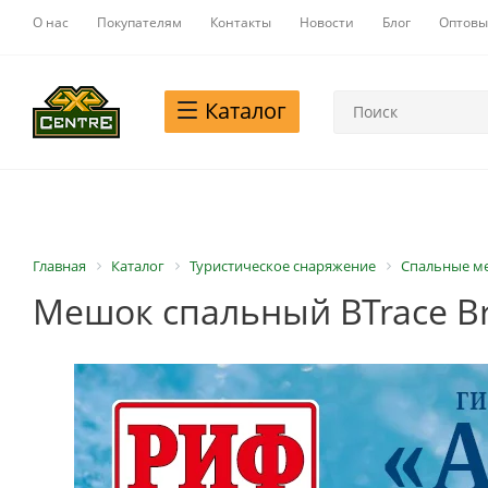
О нас
Покупателям
Контакты
Новости
Блог
Оптовы
Каталог
Главная
Каталог
Туристическое снаряжение
Спальные м
Мешок спальный BTrace B