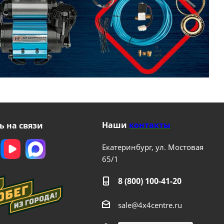
Наши
контакты
ь на связи
Екатеринбург, ул. Мостовая
65/1
8 (800) 100-41-20
sale@4x4centre.ru