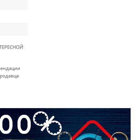
НТЕРЕСНОЙ
омендации
продавца