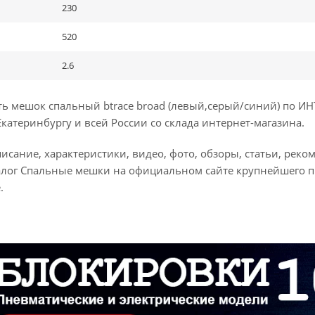
230
520
2.6
ь мешок спальный btrace broad (левый,серый/синий) по И
Екатеринбургу и всей России со склада интернет-магазина.
сание, характеристики, видео, фото, обзоры, статьи, рек
алог Спальные мешки на официальном сайте крупнейшего 
.