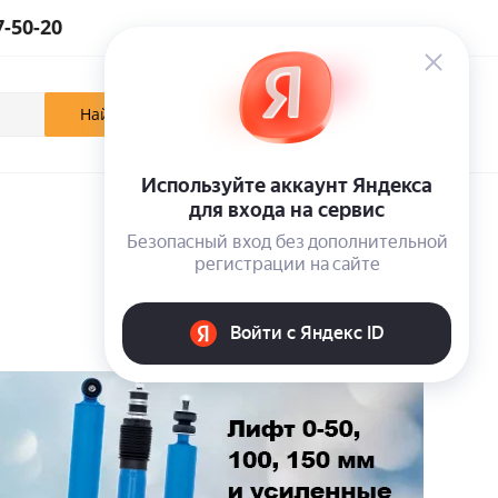
7-50-20
0
0
0
Кабинет
Отложенные
Корзина