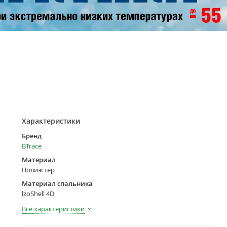
Характеристики
Бренд
BTrace
Материал
Полиэстер
Материал спальника
lzoShell 4D
Все характеристики