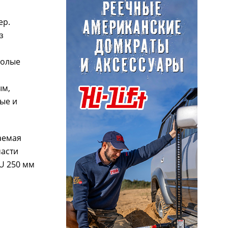
ер.
з
полые
ым,
ые и
аемая
части
U 250 мм