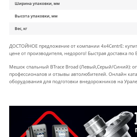
Ширина упаковки, мм
Высота упаковки, мм
Вес, кг
ДОСТОЙНОЕ предложение от компании 4x4CentrE: купит
цене от производителя, недорого! Быстрая доставка по 
Мешок спальный BTrace Broad (Левый,Серый/Синий): опи
профессионалов и отзывы автолюбителей. Онлайн кат
оборудования для подготовки внедорожников на Урале