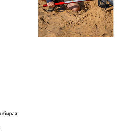
Выбирая
.