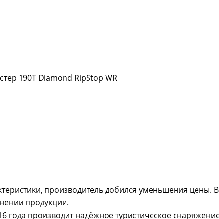
стер 190Т Diamond RipStop WR
ктеристики, производитель добился уменьшения цены. 
лнении продукции.
016 года производит надёжное туристическое снаряжение