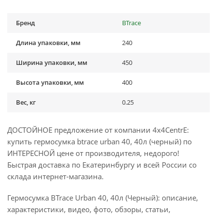
Бренд
BTrace
Длина упаковки, мм
240
Ширина упаковки, мм
450
Высота упаковки, мм
400
Вес, кг
0.25
ДОСТОЙНОЕ предложение от компании 4x4CentrE:
купить гермосумка btrace urban 40, 40л (черный) по
ИНТЕРЕСНОЙ цене от производителя, недорого!
Быстрая доставка по Екатеринбургу и всей России со
склада интернет-магазина.
Гермосумка BTrace Urban 40, 40л (Черный): описание,
характеристики, видео, фото, обзоры, статьи,