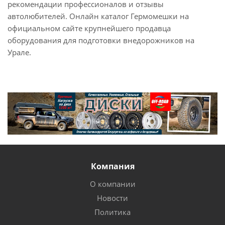
рекомендации профессионалов и отзывы
автолюбителей. Онлайн каталог Гермомешки на
официальном сайте крупнейшего продавца
оборудования для подготовки внедорожников на
Урале.
Компания
О компании
Новости
Политика