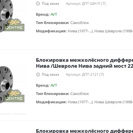
Под заказ
Артикул: ДПТ-ШН-П (7)
Бренд:
AVT
Тип блокировки:
Самоблок
Модификация:
Нива (1977-...), Нива Шевроле (1998
Блокировка межколёcного диффере
Нива /Шевроле Нива задний мост 22
Под заказ
Артикул: ДПТ-2121 (7)
Бренд:
AVT
Тип блокировки:
Самоблок
Модификация:
Нива (1977-...), Нива Шевроле (1998
Блокировка межколёcного диффере