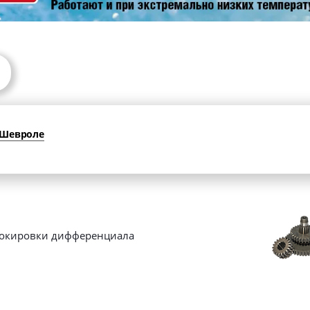
 Шевроле
окировки дифференциала