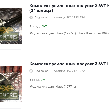
Комплект усиленных полуосей AVT
(24 шлица)
Под заказ
Артикул: PO-2123-Z24
Бренд:
AVT
Модификация:
Нива (1977-...), Нива Шевроле (1998
Комплект усиленных полуосей AVT 
Под заказ
Артикул: PO-2121-Z22
Бренд:
AVT
Модификация:
Нива (1977-...)