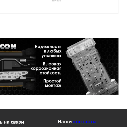
заказа
Наши
контакты
ь на связи