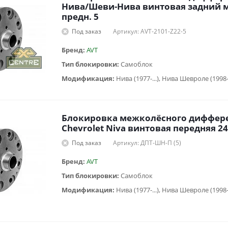
Нива/Шеви-Нива винтовая задний м
предн. 5
Под заказ
Артикул: AVT-2101-Z22-5
Бренд:
AVT
Тип блокировки:
Самоблок
Модификация:
Нива (1977-...), Нива Шевроле (1998
Блокировка межколёcного диффере
Chevrolet Niva винтовая передняя 2
Под заказ
Артикул: ДПТ-ШН-П (5)
Бренд:
AVT
Тип блокировки:
Самоблок
Модификация:
Нива (1977-...), Нива Шевроле (1998