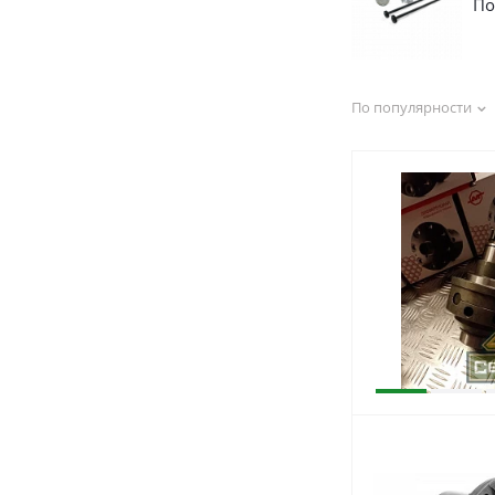
По
По популярности