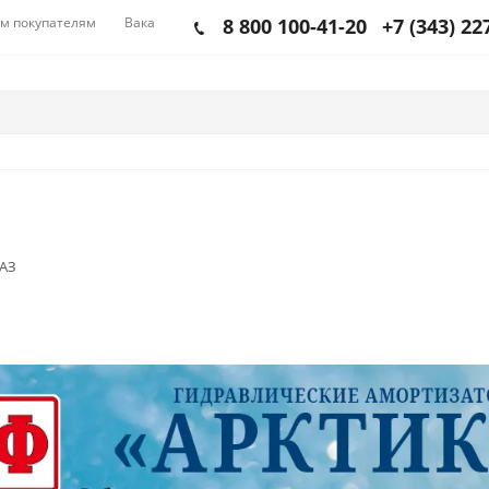
м покупателям
Вакансии
8 800 100-41-20
+7 (343) 22
ВАЗ