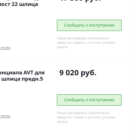
ост 22 шлица
Сообщить о поступлении
Наши менеджеры обязательно
свяжутся с вами и уточнят условия
заказа
-2020)
9 020
руб.
нциала AVT для
4 шлица предн.5
Сообщить о поступлении
Наши менеджеры обязательно
-2020)
свяжутся с вами и уточнят условия
заказа