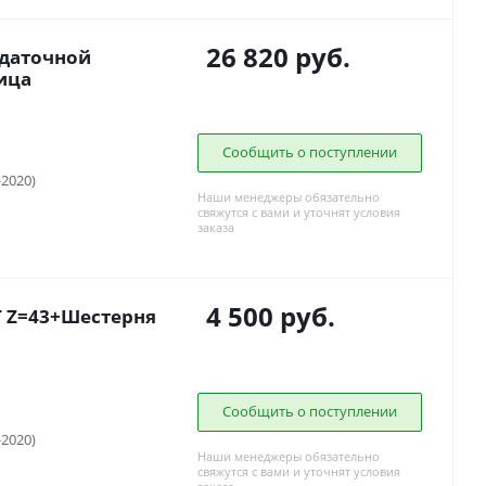
26 820
руб.
здаточной
ица
Сообщить о поступлении
-2020)
Наши менеджеры обязательно
свяжутся с вами и уточнят условия
заказа
4 500
руб.
T Z=43+Шестерня
Сообщить о поступлении
-2020)
Наши менеджеры обязательно
свяжутся с вами и уточнят условия