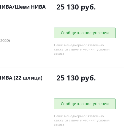
25 130
руб.
 НИВА/Шеви НИВА
Сообщить о поступлении
-2020)
Наши менеджеры обязательно
свяжутся с вами и уточнят условия
заказа
25 130
руб.
НИВА (22 шлица)
Сообщить о поступлении
Наши менеджеры обязательно
свяжутся с вами и уточнят условия
заказа