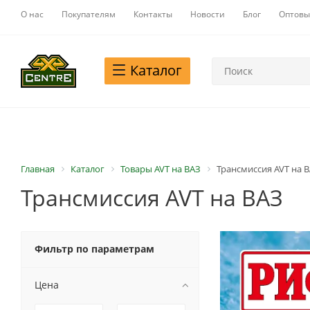
О нас
Покупателям
Контакты
Новости
Блог
Оптовы
Каталог
Главная
Каталог
Товары AVT на ВАЗ
Трансмиссия AVT на 
Трансмиссия AVT на ВАЗ
Фильтр по параметрам
Цена