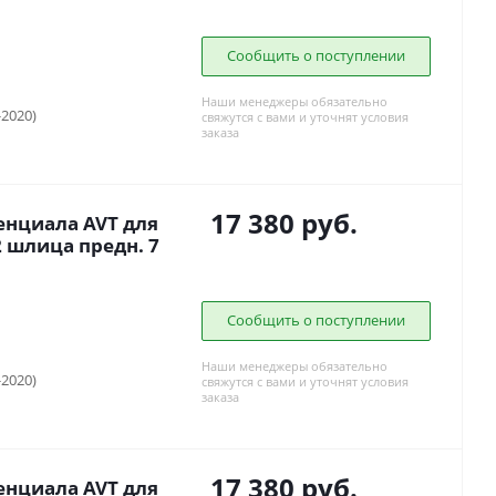
Сообщить о поступлении
Наши менеджеры обязательно
-2020)
свяжутся с вами и уточнят условия
заказа
17 380
руб.
нциала AVT для
 шлица предн. 7
Сообщить о поступлении
Наши менеджеры обязательно
-2020)
свяжутся с вами и уточнят условия
заказа
17 380
руб.
нциала AVT для