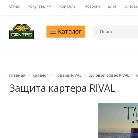
О нас
Покупателям
Контакты
Новости
Блог
Оптовы
Каталог
Главная
Каталог
Товары RIVAL
Силовой обвес RIVAL
Защита картера RIVAL