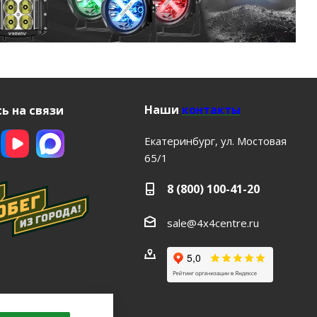
Наши
контакты
ь на связи
Екатеринбург, ул. Мостовая
65/1
8 (800) 100-41-20
sale@4x4centre.ru