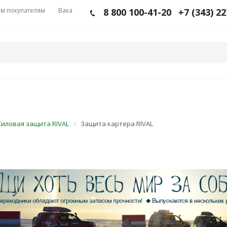
м покупателям
Вакансии
8 800 100-41-20
+7 (343) 2
Силовая защита RIVAL
Защита картера RIVAL