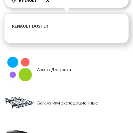
X
RENAULT
RENAULT DUSTER
Авито Доставка
Багажники экспедиционные