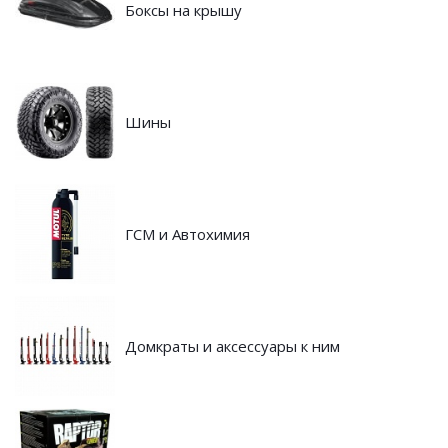
Боксы на крышу
Шины
ГСМ и Автохимия
Домкраты и аксессуары к ним