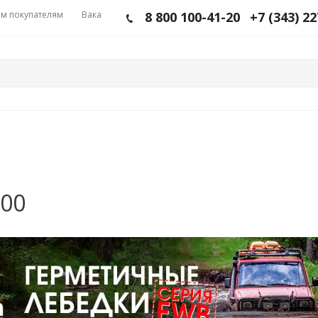
м покупателям
Вакансии
8 800 100-41-20
+7 (343) 2
200