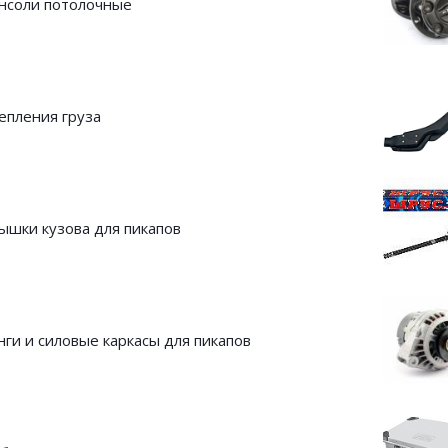
нсоли потолочные
епления груза
ышки кузова для пикапов
нги и силовые каркасы для пикапов