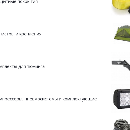
щитные покрытия
нистры и крепления
мплекты для тюнинга
мпрессоры, пневмосистемы и комплектующие