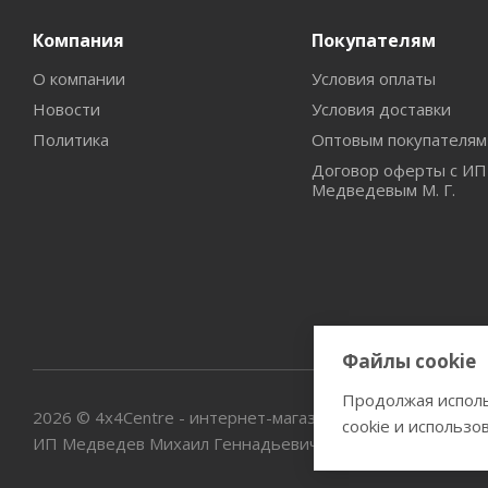
Компания
Покупателям
О компании
Условия оплаты
Новости
Условия доставки
Политика
Оптовым покупателям
Договор оферты с ИП
Медведевым М. Г.
Файлы cookie
Продолжая исполь
2026 © 4х4Centre - интернет-магазин внедорожного обор
cookie и использо
ИП Медведев Михаил Геннадьевич ОГРНИП № 3076672