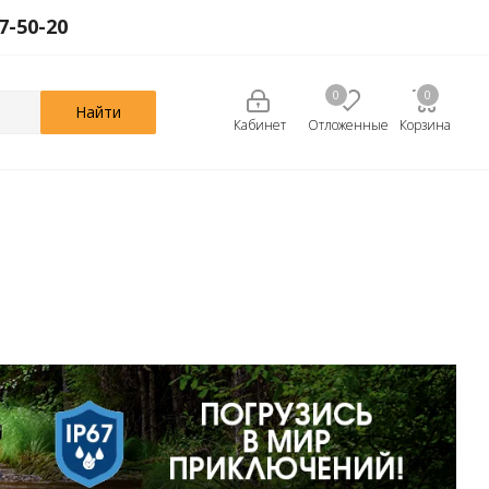
27-50-20
0
0
0
Кабинет
Отложенные
Корзина