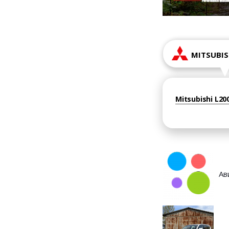
MITSUBIS
Mitsubishi L200
Ав