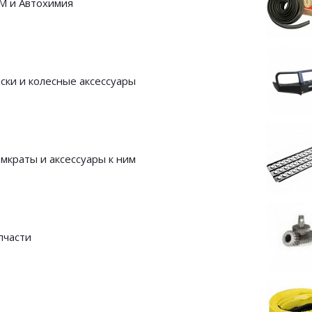
М и Автохимия
ски и колесные аксессуары
мкраты и аксессуары к ним
пчасти