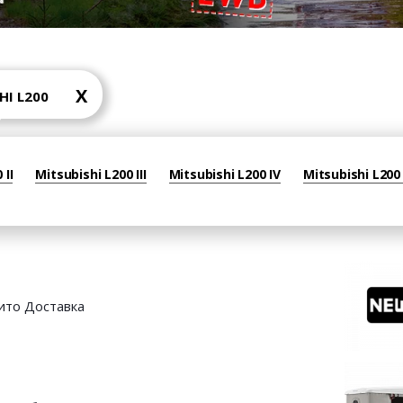
X
HI L200
 II
Mitsubishi L200 III
Mitsubishi L200 IV
Mitsubishi L200
ито Доставка