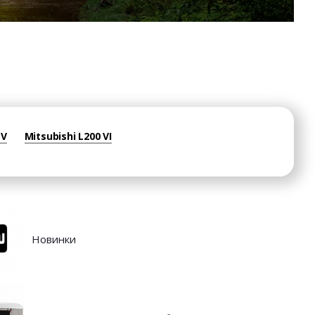
 V
Mitsubishi L200 VI
Новинки