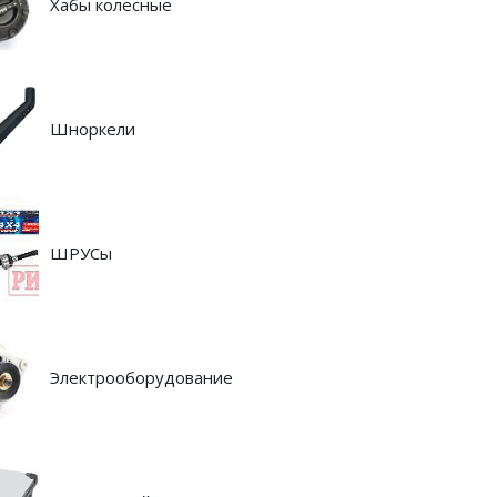
Хабы колесные
Шноркели
ШРУСы
Электрооборудование