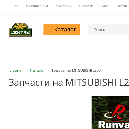
О нас
Покупателям
Контакты
Новости
Блог
Оптовы
Каталог
Главная
Каталог
Товары на MITSUBISHI L200
Запчасти на MITSUBISHI L