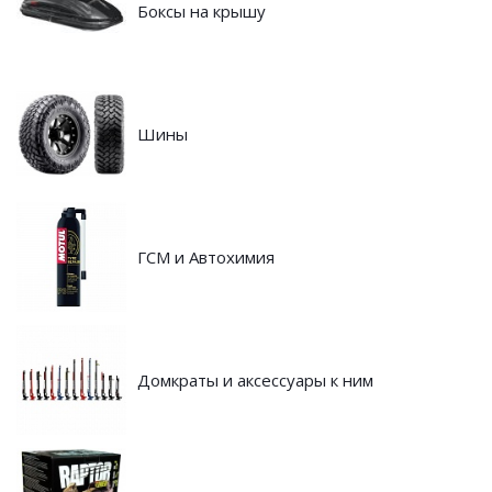
Боксы на крышу
Шины
ГСМ и Автохимия
Домкраты и аксессуары к ним