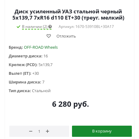
Диск усиленный УАЗ стальной черный
5x139,7 7xR16 d110 ET+30 (треуг. мелкий)
В наличии (2)
Артикул: 1670-53910BL+30A17
Отложить
Бренд:
OFF-ROAD Wheels
Диаметр диска:
16
Крепеж (PCD):
5x139,7
Вылет (ET):
+30
Ширина диска:
7
Тип диска:
Стальной
6 280
руб.
В корзину