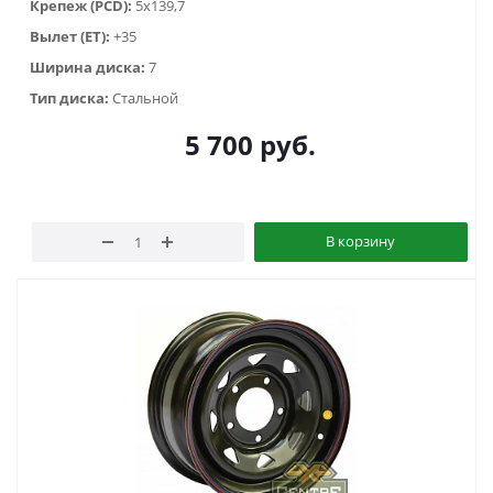
Крепеж (PCD):
5x139,7
Вылет (ET):
+35
Ширина диска:
7
Тип диска:
Стальной
5 700
руб.
В корзину