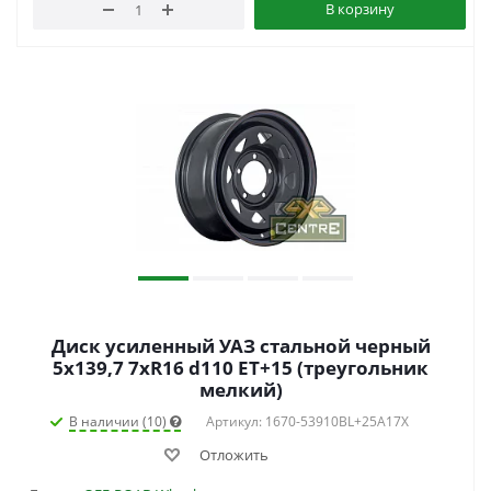
В корзину
Диск усиленный УАЗ стальной черный
5x139,7 7xR16 d110 ET+15 (треугольник
мелкий)
В наличии (10)
Артикул: 1670-53910BL+25A17X
Отложить