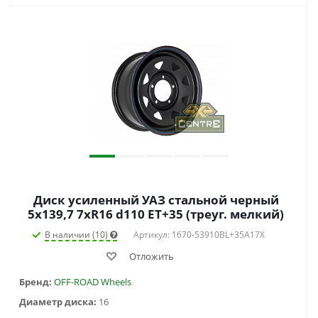
Диск усиленный УАЗ стальной черный
5x139,7 7xR16 d110 ET+35 (треуг. мелкий)
В наличии (10)
Артикул: 1670-53910BL+35A17X
Отложить
Бренд:
OFF-ROAD Wheels
Диаметр диска:
16