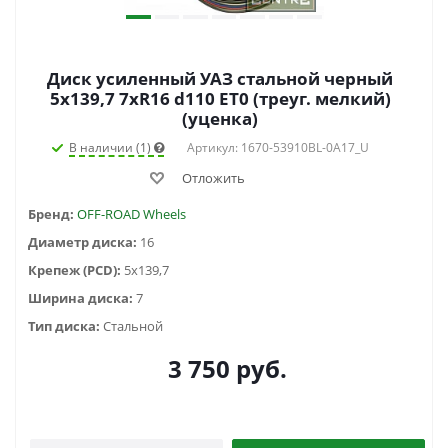
Диск усиленный УАЗ стальной черный
5x139,7 7xR16 d110 ET0 (треуг. мелкий)
(уценка)
В наличии (1)
Артикул: 1670-53910BL-0A17_U
Отложить
Бренд:
OFF-ROAD Wheels
Диаметр диска:
16
Крепеж (PCD):
5x139,7
Ширина диска:
7
Тип диска:
Стальной
3 750
руб.