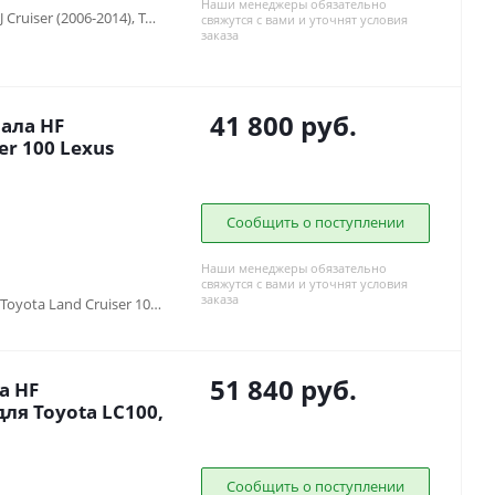
Наши менеджеры обязательно
Toyota 4runner (1995-2003), Toyota FJ Cruiser (2006-2014), Toyota Fortuner (2005-2016), Toyota HiLux SURF 130 (1988-1997), Toyota Hilux V (1983-1997), Toyota Hilux VII (2005-2014), Toyota Land Cruiser 100 (1997-2007), Toyota Land Cruiser 105 (1998-2006), Toyota Land Cruiser 40 (1960-1984) , Toyota Land Cruiser 60 (1980-1990) , Toyota Land Cruiser 70 (1990-1996), Toyota Land Cruiser 71 (1984-...), Toyota Land Cruiser 73 (1990-1996), Toyota Land Cruiser 75 (1984-2013), Toyota Land Cruiser 76 (2007-...), Toyota Land Cruiser 78 (2006-...), Toyota Land Cruiser 79 (1984-2006), Toyota Land Cruiser 80 (1988-1998), Toyota Land Cruiser Prado 120 (2002-2009), Toyota Land Cruiser Prado 90/95 (1996-2002)
свяжутся с вами и уточнят условия
заказа
41 800
руб.
ала HF
er 100 Lexus
Сообщить о поступлении
Наши менеджеры обязательно
свяжутся с вами и уточнят условия
заказа
Toyota Land Cruiser 100 (1997-2007), Toyota Land Cruiser 105 (1998-2006), Toyota Land Cruiser 71 (1984-...), Toyota Land Cruiser 76 (2007-...), Toyota Land Cruiser 78 (2006-...), Toyota Land Cruiser 79 (1984-2006)
51 840
руб.
а HF
ля Toyota LC100,
Сообщить о поступлении