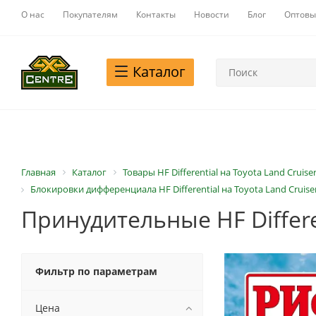
О нас
Покупателям
Контакты
Новости
Блог
Оптовы
Каталог
Главная
Каталог
Товары HF Differential на Toyota Land Cruiser 
Блокировки дифференциала HF Differential на Toyota Land Cruiser 7
Принудительные HF Different
Фильтр по параметрам
Цена