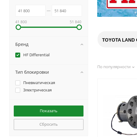
41 800
51 840
TOYOTA LAND CR
Бренд
HF Differential
По популярности
Тип блокировки
Пневматическая
Электрическая
Сбросить