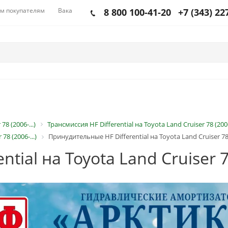
м покупателям
Вакансии
8 800 100-41-20
+7 (343) 22
78 (2006-...)
Трансмиссия HF Differential на Toyota Land Cruiser 78 (2006-
8 (2006-...)
Принудительные HF Differential на Toyota Land Cruiser 78 (
ial на Toyota Land Cruiser 78