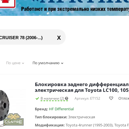
X
UISER 78 (2006-...)
По цене
По умолчанию
Блокировка заднего дифференциал
электрическая для Toyota LC100, 105,
Отло
В наличии (2)
Артикул: ET152
Бренд:
HF Differential
Тип блокировки:
Электрическая
Модификация: