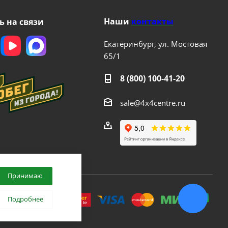
Наши
контакты
ь на связи
Екатеринбург, ул. Мостовая
65/1
8 (800) 100-41-20
sale@4x4centre.ru
Принимаю
.
Подробнее