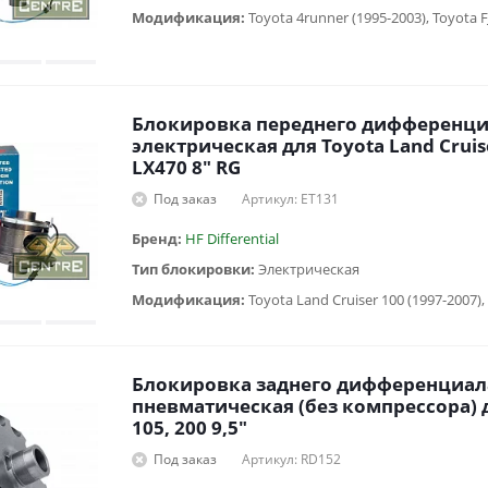
Модификация:
Блокировка переднего дифференци
электрическая для Toyota Land Cruis
LX470 8" RG
Под заказ
Артикул: ET131
Бренд:
HF Differential
Тип блокировки:
Электрическая
Модификация:
Блокировка заднего дифференциал
пневматическая (без компрессора) д
105, 200 9,5"
Под заказ
Артикул: RD152