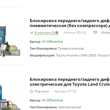
Блокировка переднего/заднего ди
пневматическая (без компрессора) 
Отло
В наличии (3)
Артикул: RD132
Бренд:
HF Differential
Тип блокировки:
Пневматическая
Модификация:
Блокировка переднего/заднего ди
электрическая для To
Под заказ
Артикул: ET132
Бренд:
HF Differential
Тип блокировки:
Электрическая